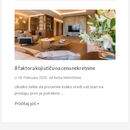
8 faktora koji utiču na cenu nekretnine
U
18. Februara 2020.
od
Astra Nekretnine
Ukoliko želite da procenite koliko vredi vaš stan na
prodaju, prvo je potrebno…
Pročitaj još