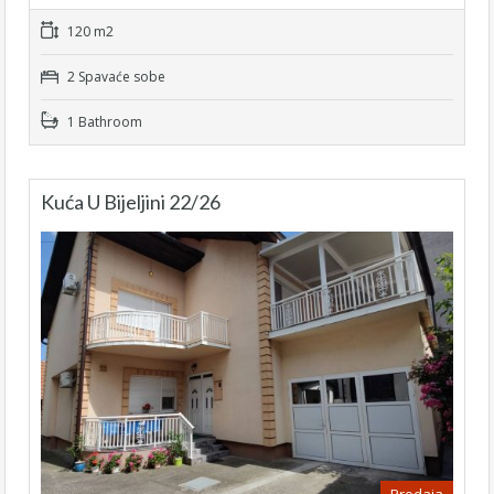
120 m2
2 Spavaće sobe
1 Bathroom
Kuća U Bijeljini 22/26
Prodaja