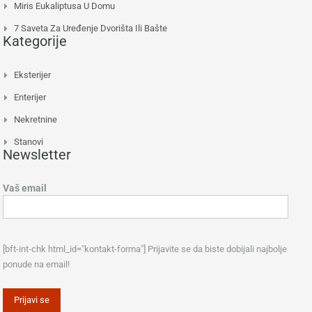
Miris Eukaliptusa U Domu
7 Saveta Za Uređenje Dvorišta Ili Bašte
Kategorije
Eksterijer
Enterijer
Nekretnine
Stanovi
Newsletter
Vaš email
[bft-int-chk html_id="kontakt-forma"] Prijavite se da biste dobijali najbolje
ponude na email!