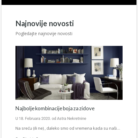
Najnovije novosti
Pogledajte najnovije novosti
Najbolje kombinacije boja za zidove
U
18. Februara 2020.
od
Astra Nekretnine
Na sreću (ili ne) , daleko smo od vremena kada su naši…