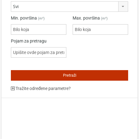
Svi
Min. površina
Max. površina
(m²)
(m²)
Pojam za pretragu
Tražite određene parametre?