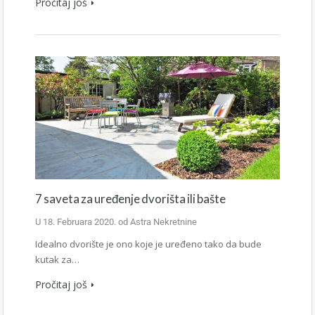
Pročitaj još
7 saveta za uređenje dvorišta ili bašte
U
18. Februara 2020.
od
Astra Nekretnine
Idealno dvorište je ono koje je uređeno tako da bude
kutak za…
Pročitaj još