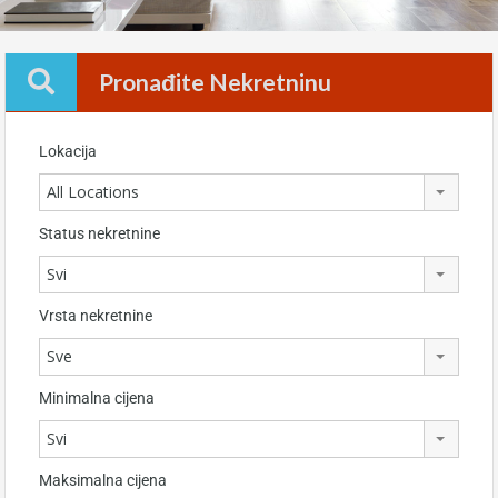
Pronađite Nekretninu
Lokacija
All Locations
Status nekretnine
Svi
Vrsta nekretnine
Sve
Minimalna cijena
Svi
Maksimalna cijena