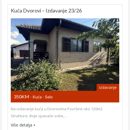
Kuća Dvorovi – Izdavanje 23/26
Izdavanje
350KM
- Kuća - Selo
Na izdavanje kuća u Dvorovima Površine oko 120m2
Struktura: dvije spavaće sobe,…
Više detalja