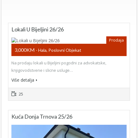
Lokali U Bijeljini 26/26
Prodaja
3,000KM
- Hala, Poslovni Objekat
Na prodaju lokali u Bijeljini pogodni za advokatske,
knjigovodstvene i slicne usluge…
Više detalja
25
Kuća Donja Trnova 25/26