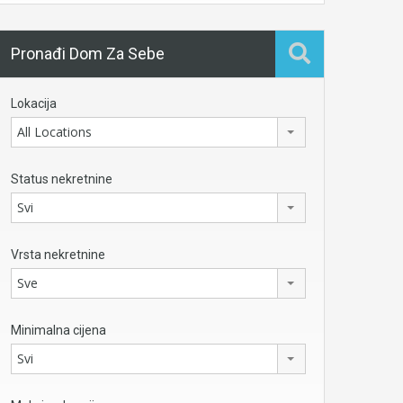
Pronađi Dom Za Sebe
Lokacija
All Locations
Status nekretnine
Svi
Vrsta nekretnine
Sve
Minimalna cijena
Svi