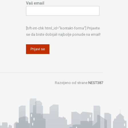
Vaš email
[bft-int-chk html_id="kontakt-forma"] Prijavite
se da biste dobijali najbolje ponude na email!
Razvijeno od strane
NEST387