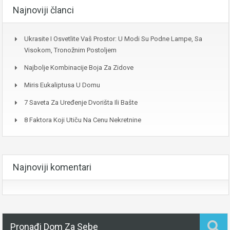
Najnoviji članci
Ukrasite I Osvetlite Vaš Prostor: U Modi Su Podne Lampe, Sa
Visokom, Tronožnim Postoljem
Najbolje Kombinacije Boja Za Zidove
Miris Eukaliptusa U Domu
7 Saveta Za Uređenje Dvorišta Ili Bašte
8 Faktora Koji Utiču Na Cenu Nekretnine
Najnoviji komentari
Pronađi Dom Za Sebe