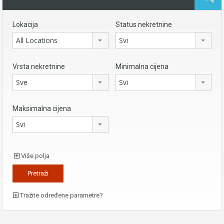
Lokacija
Status nekretnine
All Locations
Svi
Vrsta nekretnine
Minimalna cijena
Sve
Svi
Maksimalna cijena
Svi
Više polja
Tražite određene parametre?