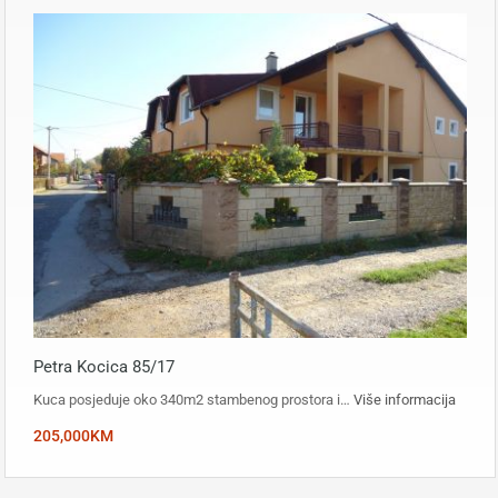
Petra Kocica 85/17
Kuca posjeduje oko 340m2 stambenog prostora i…
Više informacija
205,000KM