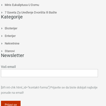
Miris Eukaliptusa U Domu
7 Saveta Za Uređenje Dvorišta Ili Bašte
Kategorije
Eksterijer
Enterijer
Nekretnine
Stanovi
Newsletter
Vaš email
[bft-int-chk html_id="kontakt-forma"] Prijavite se da biste dobijali najbolje
ponude na email!