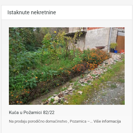
Istaknute nekretnine
Kuća u Požarnici 82/22
Na prodaju porodično domaćinstvo , Pozarnica –…
Više informacija