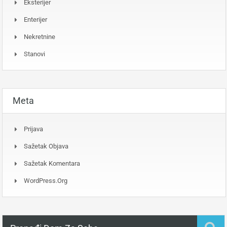
Eksterijer
Enterijer
Nekretnine
Stanovi
Meta
Prijava
Sažetak Objava
Sažetak Komentara
WordPress.org