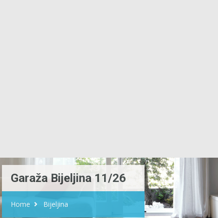
Garaža Bijeljina 11/26
Home
Bijeljina