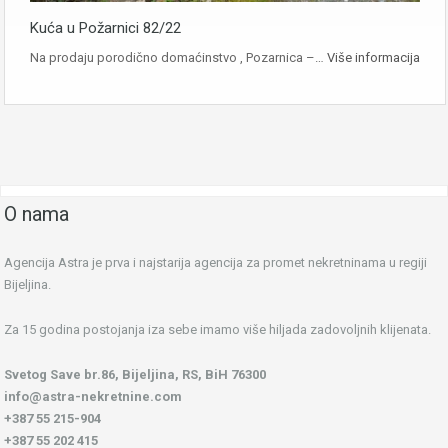
Kuća u Požarnici 82/22
Na prodaju porodično domaćinstvo , Pozarnica –…
Više informacija
O nama
Agencija Astra je prva i najstarija agencija za promet nekretninama u regiji
Bijeljina.
Za 15 godina postojanja iza sebe imamo više hiljada zadovoljnih klijenata.
Svetog Save br.86, Bijeljina, RS, BiH 76300
info@astra-nekretnine.com
+387 55 215-904
+387 55 202 415