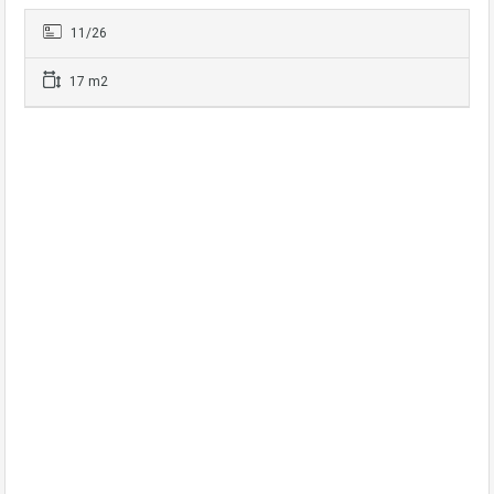
11/26
17 m2