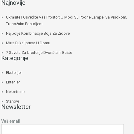
Najnovije
Ukrasite I Osvetlite Vaš Prostor: U Modi Su Podne Lampe, Sa Visokom,
Tronožnim Postoljem
Najbolje Kombinacije Boja Za Zidove
Miris Eukaliptusa U Domu
7 Saveta Za Uređenje Dvorišta Ili Bašte
Kategorije
Eksterijer
Enterijer
Nekretnine
Stanovi
Newsletter
Vaš email