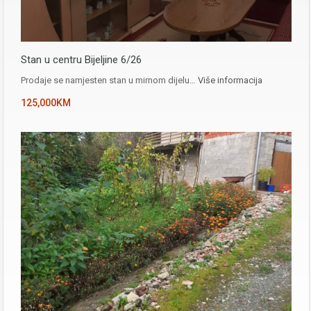
Stan u centru Bijeljine 6/26
Prodaje se namjesten stan u mirnom dijelu…
Više informacija
125,000KM