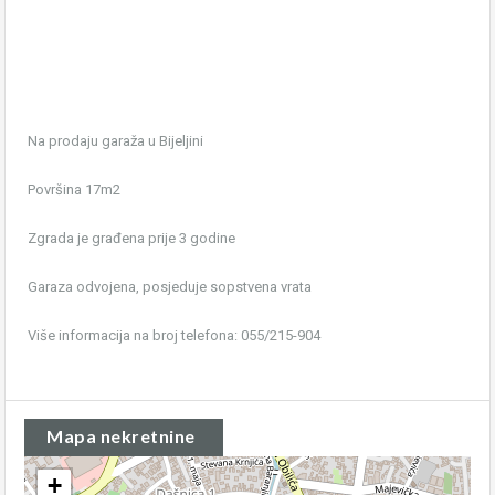
Na prodaju garaža u Bijeljini
Površina 17m2
Zgrada je građena prije 3 godine
Garaza odvojena, posjeduje sopstvena vrata
Više informacija na broj telefona: 055/215-904
Mapa nekretnine
+