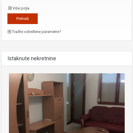
Više polja
Tražite određene parametre?
Istaknute nekretnine