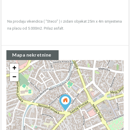
Na prodaju vikendica ( “Steco” ) i zidani objekat 25m x 4m smjestena
na placu od 5.000m2. Prilaz asfalt.
Mapa nekretnine
+
−