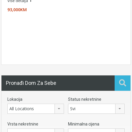
Više detalja
93,000KM
Pronađi Dom Za Sebe
Lokacija
Status nekretnine
All Locations
Svi
Vrsta nekretnine
Minimalna cijena