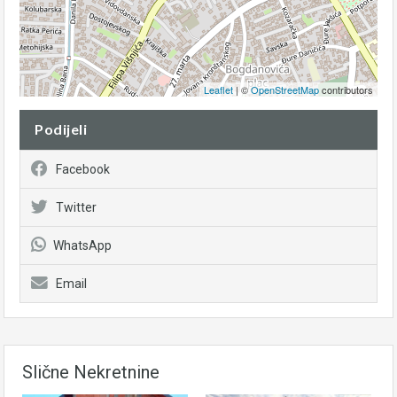
Leaflet
| ©
OpenStreetMap
contributors
Podijeli
Facebook
Twitter
WhatsApp
Email
Slične Nekretnine