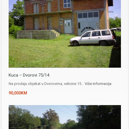
Kuca – Dvorovi 75/14
Na prodaju objekat u Dvorovima, velicine 15…
Više informacija
90,000KM