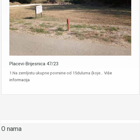
Placevi-Brijesnica 47/23
1.Na zemljistu ukupne povrsine od 15duluma (koje…
Više
informacija
O nama