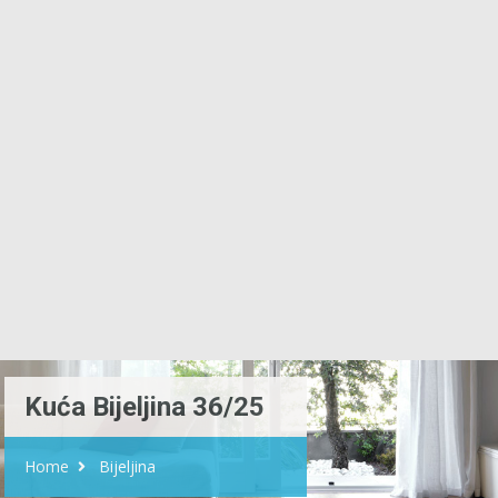
Kuća Bijeljina 36/25
Home
Bijeljina