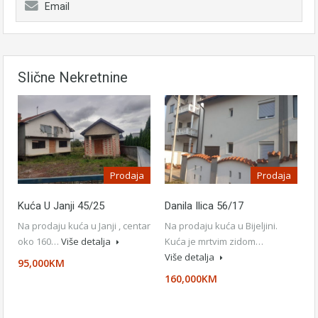
Email
Slične Nekretnine
Prodaja
Prodaja
Kuća U Janji 45/25
Danila Ilica 56/17
Na prodaju kuća u Janji , centar
Na prodaju kuća u Bijeljini.
oko 160…
Više detalja
Kuća je mrtvim zidom…
Više detalja
95,000KM
160,000KM