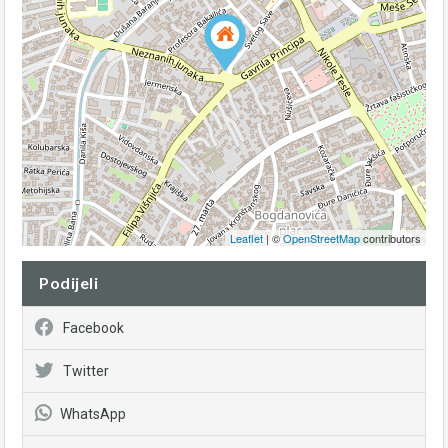
Leaflet
| ©
OpenStreetMap
contributors
Podijeli
Facebook
Twitter
WhatsApp