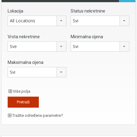
Lokacija
Status nekretnine
All Locations
Svi
Vrsta nekretnine
Minimalna cijena
Sve
Svi
Maksimalna cijena
Svi
Više polja
Tražite određene parametre?