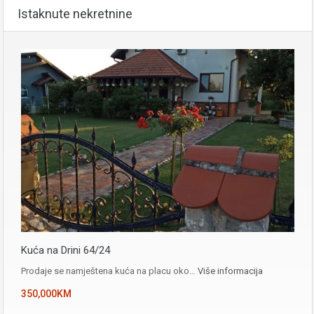
Istaknute nekretnine
Kuća na Drini 64/24
Prodaje se namještena kuća na placu oko…
Više informacija
350,000KM