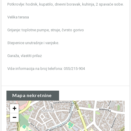
Potkrovlje: hodnik, kupatilo, dnevni boravak, kuhinja, 2 spavaće sobe.
Velika terasa
Grijanje: toplotne pumpe, struje, čvrsto gorivo
Stepenice unutrašnje i vanjske.
Garaža, vlastiti prilaz
Više informacija na broj telefona: 055/215-904
Mapa nekretnine
+
−