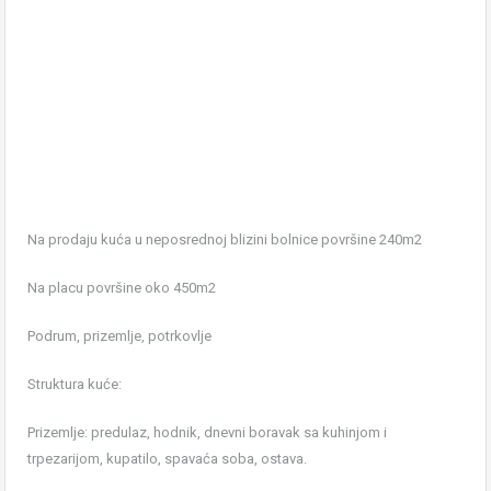
Na prodaju kuća u neposrednoj blizini bolnice površine 240m2
Na placu površine oko 450m2
Podrum, prizemlje, potrkovlje
Struktura kuće:
Prizemlje: predulaz, hodnik, dnevni boravak sa kuhinjom i
trpezarijom, kupatilo, spavaća soba, ostava.