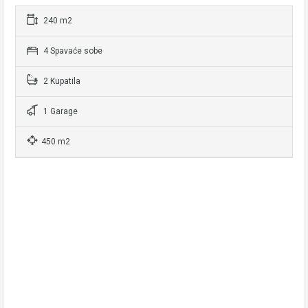
240 m2
4 Spavaće sobe
2 Kupatila
1 Garage
450 m2