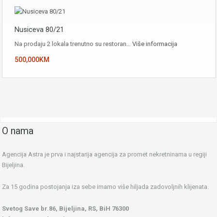
Nusiceva 80/21
Na prodaju 2 lokala trenutno su restoran…
Više informacija
500,000KM
O nama
Agencija Astra je prva i najstarija agencija za promet nekretninama u regiji
Bijeljina.
Za 15 godina postojanja iza sebe imamo više hiljada zadovoljnih klijenata.
Svetog Save br.86, Bijeljina, RS, BiH 76300