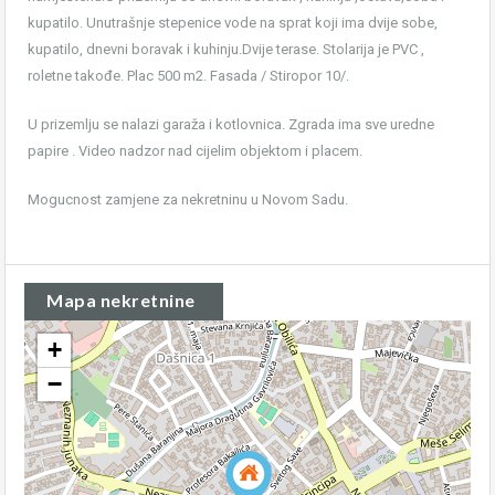
kupatilo. Unutrašnje stepenice vode na sprat koji ima dvije sobe,
kupatilo, dnevni boravak i kuhinju.Dvije terase. Stolarija je PVC ,
roletne takođe. Plac 500 m2. Fasada / Stiropor 10/.
U prizemlju se nalazi garaža i kotlovnica. Zgrada ima sve uredne
papire . Video nadzor nad cijelim objektom i placem.
Mogucnost zamjene za nekretninu u Novom Sadu.
Mapa nekretnine
+
−