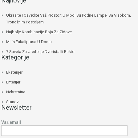
Najnovije
Ukrasite I Osvetlite Vaš Prostor: U Modi Su Podne Lampe, Sa Visokom,
Tronožnim Postoljem
Najbolje Kombinacije Boja Za Zidove
Miris Eukaliptusa U Domu
7 Saveta Za Uređenje Dvorišta Ili Bašte
Kategorije
Eksterijer
Enterijer
Nekretnine
Stanovi
Newsletter
Vaš email