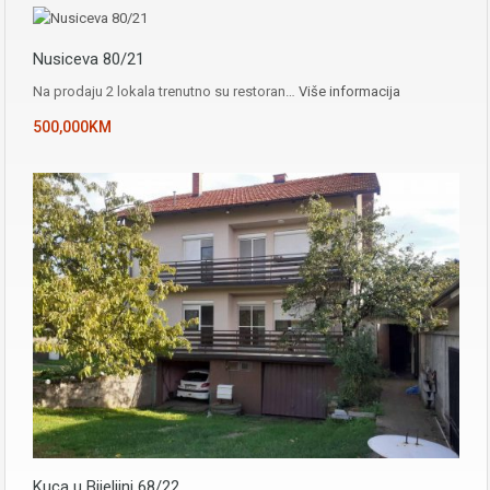
Nusiceva 80/21
Na prodaju 2 lokala trenutno su restoran…
Više informacija
500,000KM
Kuca u Bijeljini 68/22