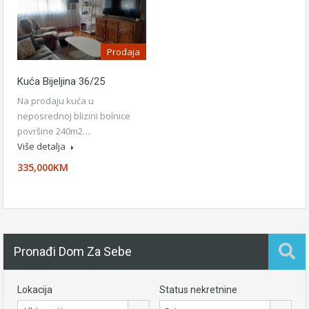
Prodaja
Kuća Bijeljina 36/25
Na prodaju kuća u
neposrednoj blizini bolnice
površine 240m2…
Više detalja
335,000KM
Pronađi Dom Za Sebe
Lokacija
Status nekretnine