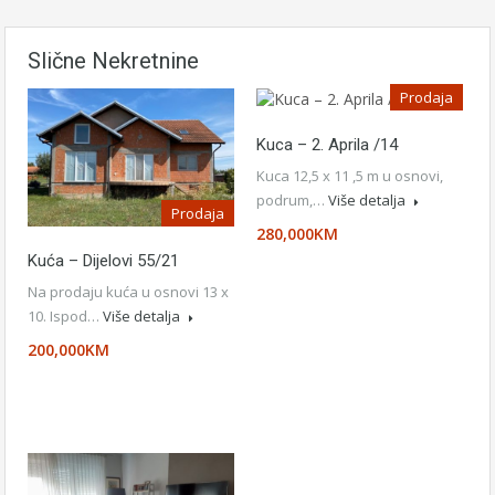
Slične Nekretnine
Prodaja
Kuca – 2. Aprila /14
Kuca 12,5 x 11 ,5 m u osnovi,
podrum,…
Više detalja
Prodaja
280,000KM
Kuća – Dijelovi 55/21
Na prodaju kuća u osnovi 13 x
10. Ispod…
Više detalja
200,000KM