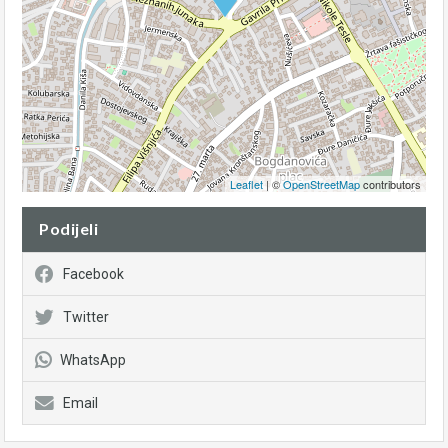
Leaflet
| ©
OpenStreetMap
contributors
Podijeli
Facebook
Twitter
WhatsApp
Email