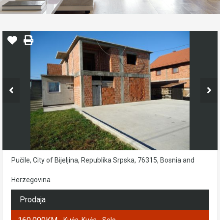
Pučile, City of Bijeljina, Republika Srpska, 76315, Bosnia and
Herzegovina
Prodaja
- Kuća, Kuća - Selo