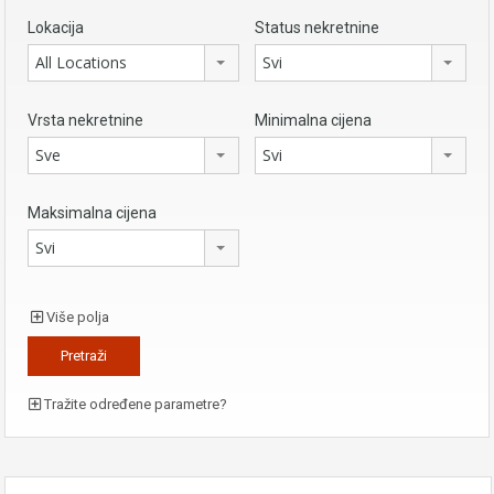
Lokacija
Status nekretnine
All Locations
Svi
Vrsta nekretnine
Minimalna cijena
Sve
Svi
Maksimalna cijena
Svi
Više polja
Tražite određene parametre?