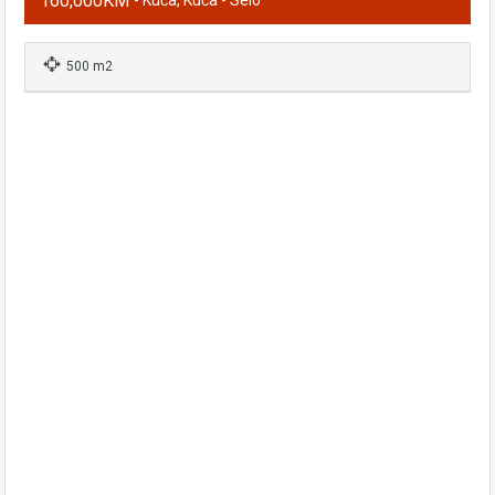
160,000KM
500 m2