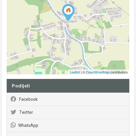
Leaflet
| ©
OpenStreetMap
contributors
Podijeli
Facebook
Twitter
WhatsApp