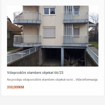
Višeprodični stambeni objekat 66/23
Na prodaju višeporodični stambeni objekat na tri…
Više informacija
330,000KM