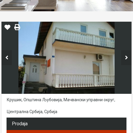
Крушик, Општина Љубовија, Мачвански управни округ,
Централна Србија, Србија
Prodaja