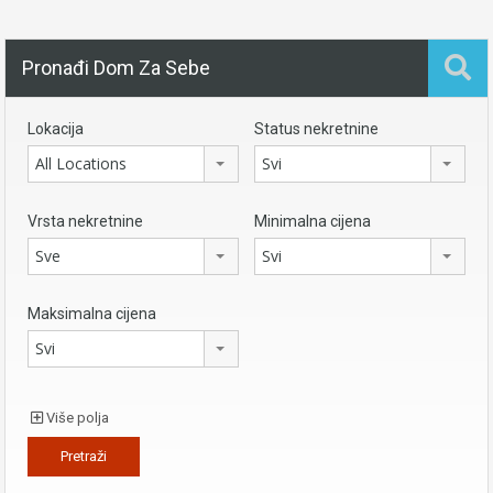
Pronađi Dom Za Sebe
Lokacija
Status nekretnine
All Locations
Svi
Vrsta nekretnine
Minimalna cijena
Sve
Svi
Maksimalna cijena
Svi
Više polja