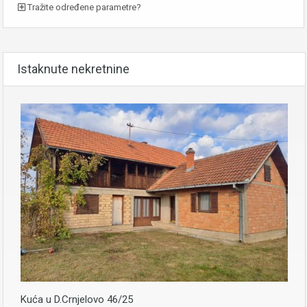
Tražite određene parametre?
Istaknute nekretnine
Kuća u D.Crnjelovo 46/25