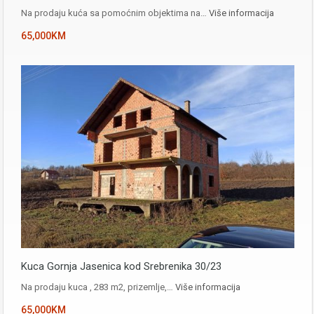
Na prodaju kuća sa pomoćnim objektima na…
Više informacija
65,000KM
Kuca Gornja Jasenica kod Srebrenika 30/23
Na prodaju kuca , 283 m2, prizemlje,…
Više informacija
65,000KM