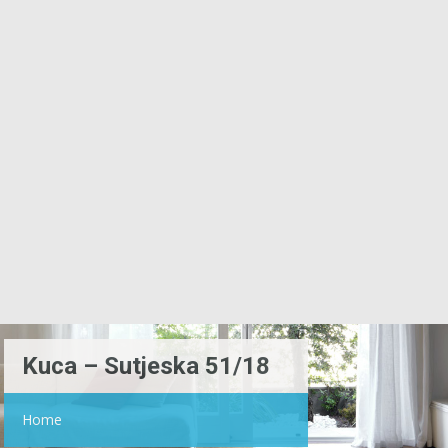
Kuca – Sutjeska 51/18
Home