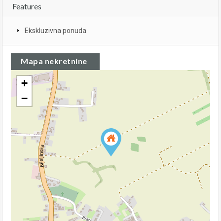
Features
Ekskluzivna ponuda
Mapa nekretnine
+
−