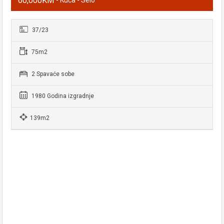
60,000KM
37/23
75m2
2 Spavaće sobe
1980 Godina izgradnje
139m2