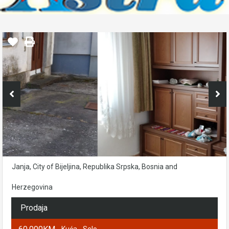
Janja, City of Bijeljina, Republika Srpska, Bosnia and
Herzegovina
Prodaja
- Kuća - Selo