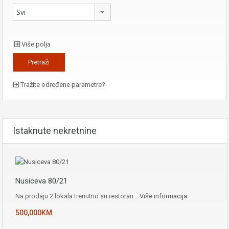
Svi
Više polja
Tražite određene parametre?
Istaknute nekretnine
Nusiceva 80/21
Na prodaju 2 lokala trenutno su restoran…
Više informacija
500,000KM