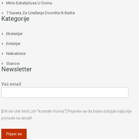
Miris Eukaliptusa U Domu
7 Saveta Za Uređenje Dvorišta Ili Bašte
Kategorije
Eksterijer
Enterijer
Nekretnine
Stanovi
Newsletter
Vaš email
[bft-int-chk html_id="kontakt-forma"] Prijavite se da biste dobijali najbolje
ponude na email!