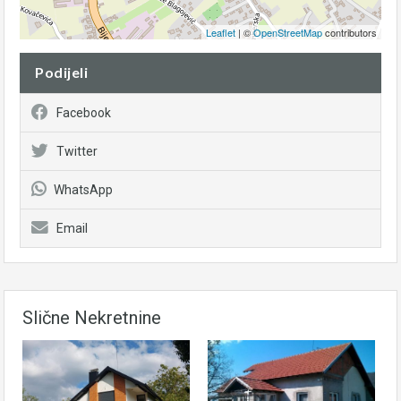
Leaflet
| ©
OpenStreetMap
contributors
Podijeli
Facebook
Twitter
WhatsApp
Email
Slične Nekretnine