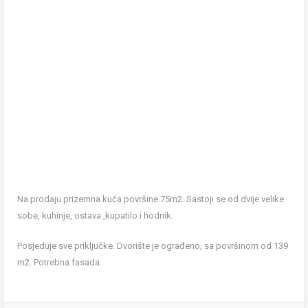
Na prodaju prizemna kuća površine 75m2. Sastoji se od dvije velike
sobe, kuhinje, ostava ,kupatilo i hodnik.
Posjeduje sve priključke. Dvorište je ograđeno, sa površinom od 139
m2. Potrebna fasada.