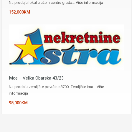
Na prodaju lokal u užem centru grada…
Više informacija
152,000KM
Ivice – Velika Obarska 43/23
Na prodaju zemljište površine 8700. Zemljište ima…
Više
informacija
98,000KM