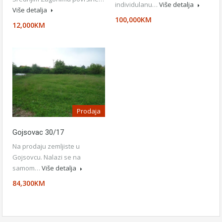
individulanu…
Više detalja
Više detalja
100,000KM
12,000KM
Prodaja
Gojsovac 30/17
Na prodaju zemljiste u
Gojsovcu. Nalazi se na
samom…
Više detalja
84,300KM