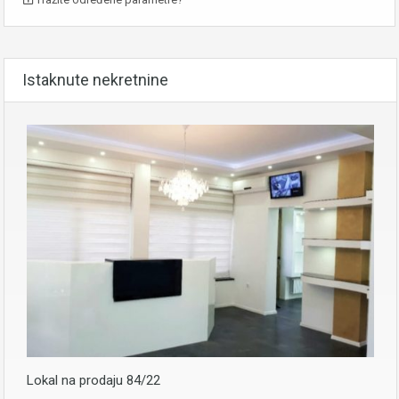
Istaknute nekretnine
Lokal na prodaju 84/22