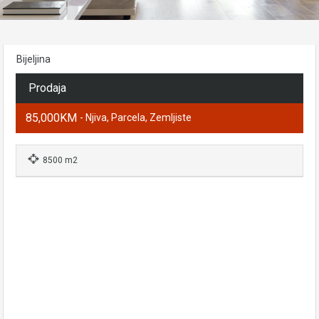
Bijeljina
Prodaja
85,000KM
- Njiva, Parcela, Zemljiste
8500 m2