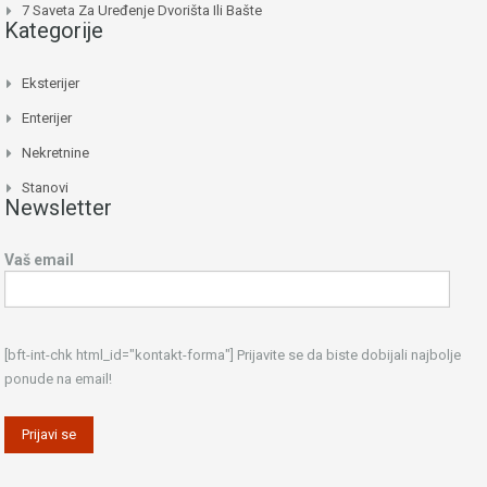
7 Saveta Za Uređenje Dvorišta Ili Bašte
Kategorije
Eksterijer
Enterijer
Nekretnine
Stanovi
Newsletter
Vaš email
[bft-int-chk html_id="kontakt-forma"] Prijavite se da biste dobijali najbolje
ponude na email!