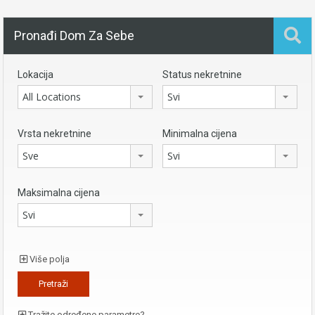
Pronađi Dom Za Sebe
Lokacija
Status nekretnine
All Locations
Svi
Vrsta nekretnine
Minimalna cijena
Sve
Svi
Maksimalna cijena
Svi
Više polja
Tražite određene parametre?