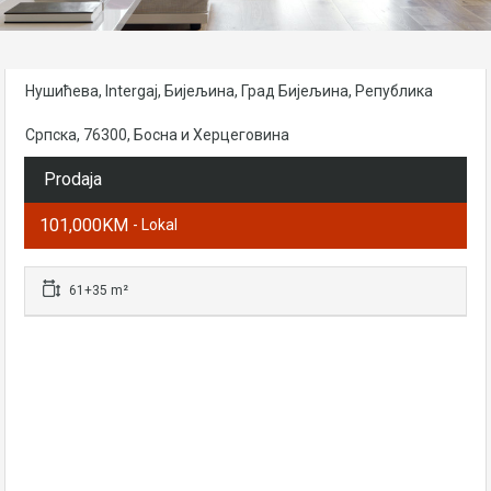
Нушићева, Intergaj, Бијељина, Град Бијељина, Република
Српска, 76300, Босна и Херцеговина
Prodaja
101,000KM
- Lokal
61+35 m²