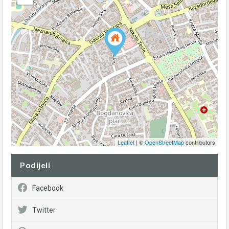
Leaflet
| ©
OpenStreetMap
contributors
Podijeli
Facebook
Twitter