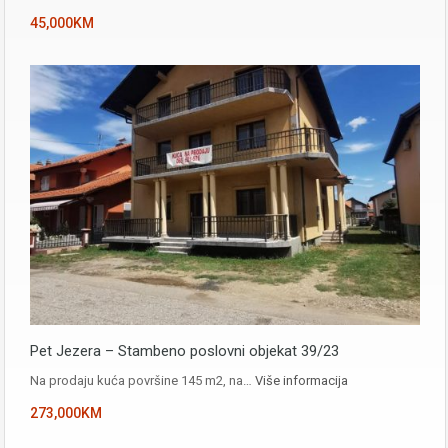
45,000KM
Pet Jezera – Stambeno poslovni objekat 39/23
Na prodaju kuća površine 145 m2, na…
Više informacija
273,000KM