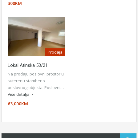
300KM
Prodaja
Lokal Atinska 53/21
Na prodaju poslovni prostor u
suterenu stambeno-
poslovnog objekta. Poslovni…
Više detalja
63,000KM