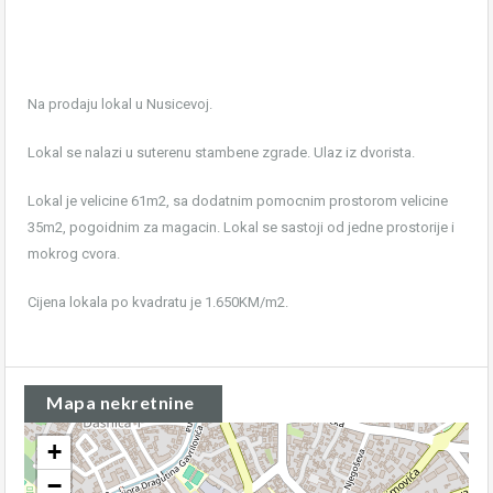
Na prodaju lokal u Nusicevoj.
Lokal se nalazi u suterenu stambene zgrade. Ulaz iz dvorista.
Lokal je velicine 61m2, sa dodatnim pomocnim prostorom velicine
35m2, pogoidnim za magacin. Lokal se sastoji od jedne prostorije i
mokrog cvora.
Cijena lokala po kvadratu je 1.650KM/m2.
Mapa nekretnine
+
−