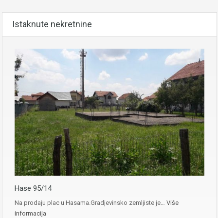
Istaknute nekretnine
Hase 95/14
Na prodaju plac u Hasama.Gradjevinsko zemljiste je…
Više
informacija