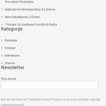
Tronožnim Postoljem
Najbolje Kombinacije Boja Za Zidove
Miris Eukaliptusa U Domu
7 Saveta Za Uređenje Dvorišta Ili Bašte
Kategorije
Eksterijer
Enterijer
Nekretnine
Stanovi
Newsletter
Vaš email
[bft-int-chk html_id="kontakt-forma"] Prijavite se da biste dobijali najbolje
ponude na email!