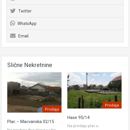
Twitter
WhatsApp
Email
Slične Nekretnine
Prodaja
Prodaja
Hase 95/14
Plac – Macvanska 02/15
Na prodaju plac u
Na prodaju dva placa u ulici