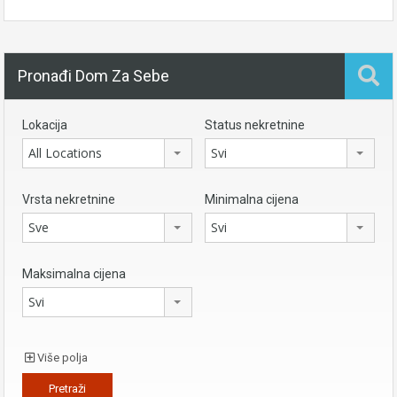
Pronađi Dom Za Sebe
Lokacija
Status nekretnine
All Locations
Svi
Vrsta nekretnine
Minimalna cijena
Sve
Svi
Maksimalna cijena
Svi
Više polja