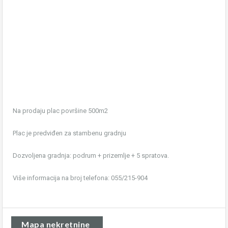
Na prodaju plac površine 500m2
Plac je predviđen za stambenu gradnju
Dozvoljena gradnja: podrum + prizemlje + 5 spratova.
Više informacija na broj telefona: 055/215-904
Mapa nekretnine