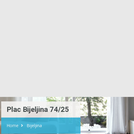
Plac Bijeljina 74/25
Home
Bijeljina