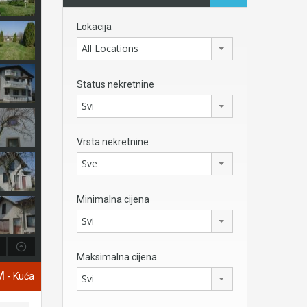
Lokacija
All Locations
Status nekretnine
Svi
Vrsta nekretnine
Sve
Minimalna cijena
Svi
Maksimalna cijena
KM
- Kuća
Svi