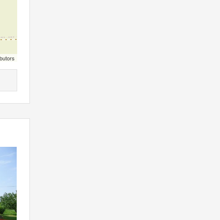
butors