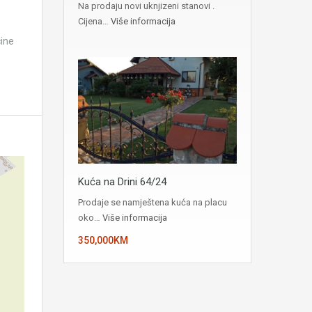
Na prodaju novi uknjizeni stanovi .
Cijena…
Više informacija
cine
Kuća na Drini 64/24
Prodaje se namještena kuća na placu
oko…
Više informacija
350,000KM