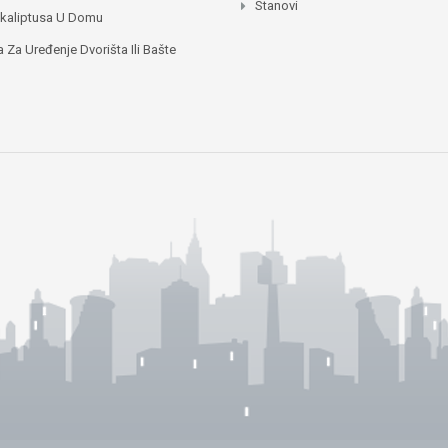
Stanovi
ukaliptusa U Domu
a Za Uređenje Dvorišta Ili Bašte