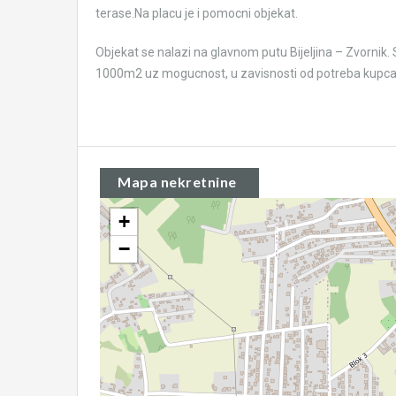
terase.Na placu je i pomocni objekat.
Objekat se nalazi na glavnom putu Bijeljina – Zvornik. 
1000m2 uz mogucnost, u zavisnosti od potreba kupca,
Mapa nekretnine
+
−