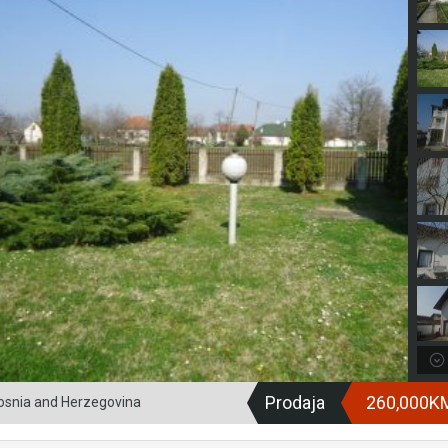
Prodaja
260,000
 Bosnia and Herzegovina