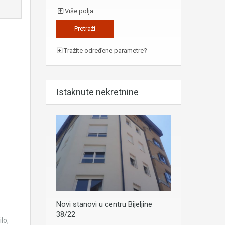
Više polja
Tražite određene parametre?
Istaknute nekretnine
Novi stanovi u centru Bijeljine
38/22
lo,