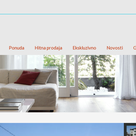
Ponuda
Hitna prodaja
Ekskluzivno
Novosti
G