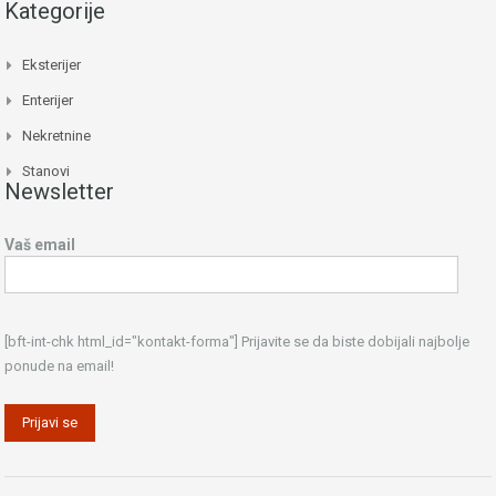
Kategorije
Eksterijer
Enterijer
Nekretnine
Stanovi
Newsletter
Vaš email
[bft-int-chk html_id="kontakt-forma"] Prijavite se da biste dobijali najbolje
ponude na email!