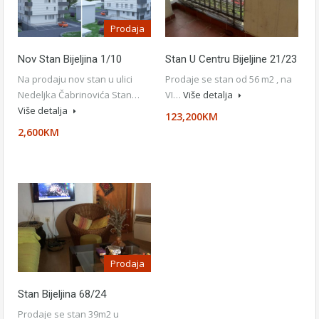
Prodaja
Nov Stan Bijeljina 1/10
Stan U Centru Bijeljine 21/23
Na prodaju nov stan u ulici
Prodaje se stan od 56 m2 , na
Nedeljka Čabrinovića Stan…
VI…
Više detalja
Više detalja
123,200KM
2,600KM
Prodaja
Stan Bijeljina 68/24
Prodaje se stan 39m2 u