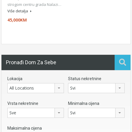
strogom centru grada Nalazi…
Više detalja
45,000KM
Pronađi Dom Za Sebe
Lokacija
Status nekretnine
All Locations
Svi
Vrsta nekretnine
Minimalna cijena
Sve
Svi
Maksimalna cijena