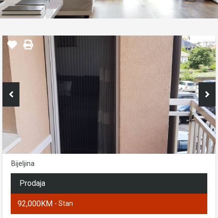
Bijeljina
Prodaja
92,000KM
- Stan