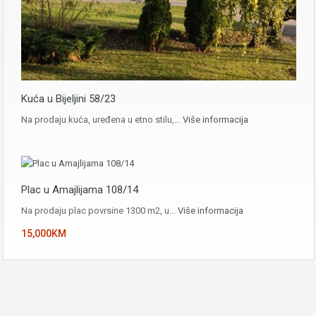
Kuća u Bijeljini 58/23
Na prodaju kuća, uređena u etno stilu,…
Više informacija
Plac u Amajlijama 108/14
Na prodaju plac povrsine 1300 m2, u…
Više informacija
15,000KM