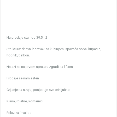
Na prodaju stan od 39,5m2
Struktura: dnevni boravak sa kuhinjom, spavaća soba, kupatilo,
hodnik, balkon.
Nalazi se na prvom spratu u zgradi sa liftom
Prodaje se namješten
Grijanje na struju, posjeduje sve priključke
Klima, roletne, komarnici
Prilaz za invalide