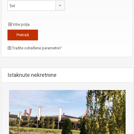
Svi
Više polja
Tražite određene parametre?
Istaknute nekretnine