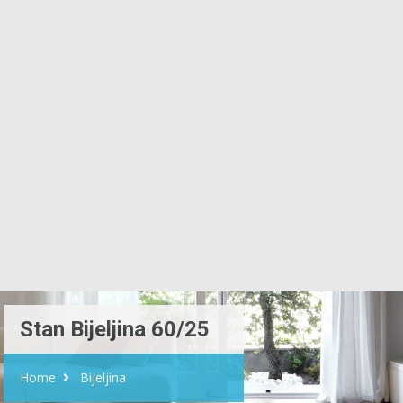
Stan Bijeljina 60/25
Home
Bijeljina