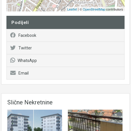
Leaflet
| ©
OpenStreetMap
contributors
Podijeli
Facebook
Twitter
WhatsApp
Email
Slične Nekretnine