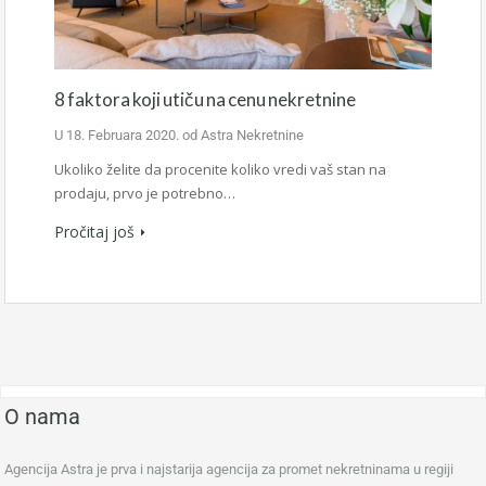
8 faktora koji utiču na cenu nekretnine
U
18. Februara 2020.
od
Astra Nekretnine
Ukoliko želite da procenite koliko vredi vaš stan na
prodaju, prvo je potrebno…
Pročitaj još
O nama
Agencija Astra je prva i najstarija agencija za promet nekretninama u regiji