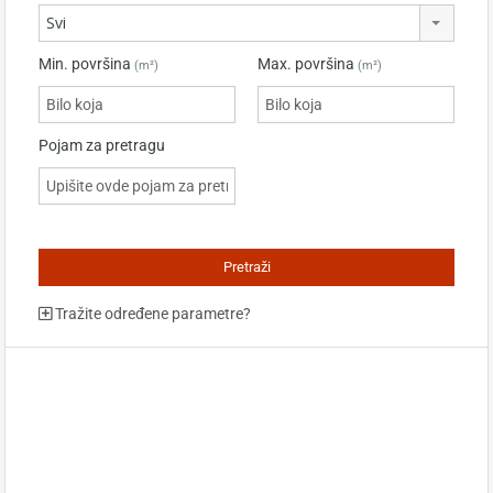
Svi
Min. površina
Max. površina
(m²)
(m²)
Pojam za pretragu
Tražite određene parametre?