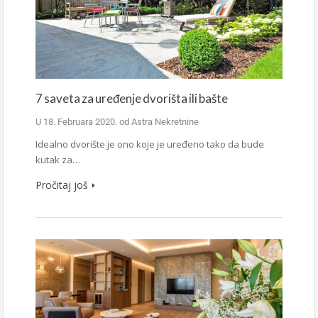
7 saveta za uređenje dvorišta ili bašte
U
18. Februara 2020.
od
Astra Nekretnine
Idealno dvorište je ono koje je uređeno tako da bude
kutak za…
Pročitaj još