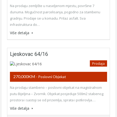
Na prodaju zemljište u naseljenom mjestu, površine 7
dunuma. Mogućnost parcelisanja, pogodno za stambenu
gradnju. Prodaje se u komadu. Prilaz asfalt. Sva
infrastruktura do…
Više detalja
Ljeskovac 64/16
Prodaja
270,000KM
- Poslovni Objekat
Na prodaju stambeno – poslovni objekat na magistralnom
putu Bijeljina – Zvornik. Objekat posjeduje 500m2 stabenog
prostora i sastoji se od prizemlja, sprata i potkrovlja.…
Više detalja