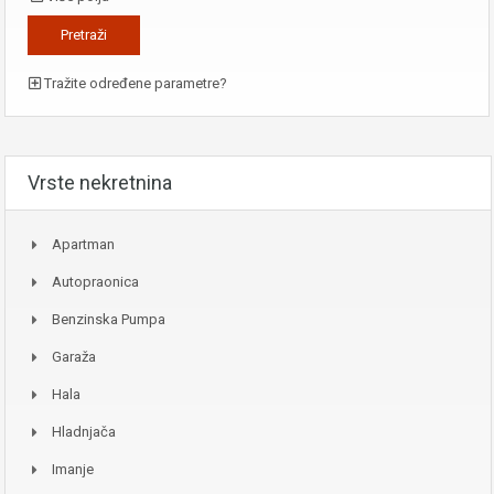
Tražite određene parametre?
Vrste nekretnina
Apartman
Autopraonica
Benzinska Pumpa
Garaža
Hala
Hladnjača
Imanje