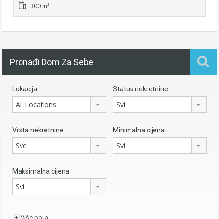
300 m²
Pronađi Dom Za Sebe
Lokacija
Status nekretnine
All Locations
Svi
Vrsta nekretnine
Minimalna cijena
Sve
Svi
Maksimalna cijena
Svi
Više polja