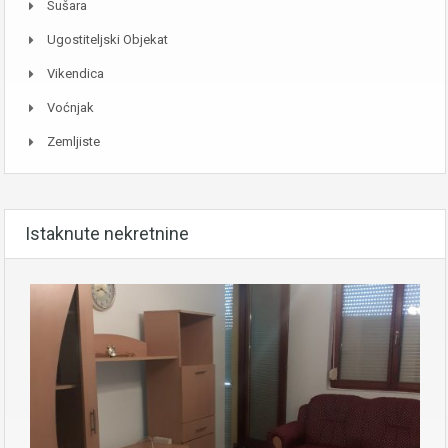
Sušara
Ugostiteljski Objekat
Vikendica
Voćnjak
Zemljiste
Istaknute nekretnine