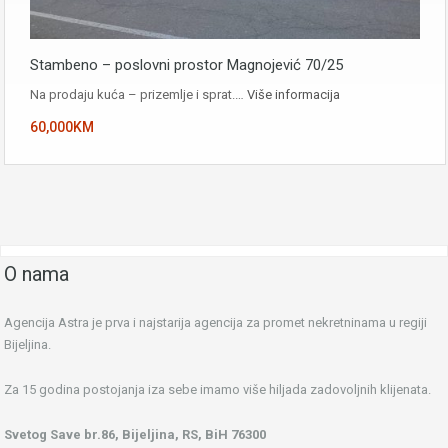
Stambeno – poslovni prostor Magnojević 70/25
Na prodaju kuća – prizemlje i sprat.…
Više informacija
60,000KM
O nama
Agencija Astra je prva i najstarija agencija za promet nekretninama u regiji
Bijeljina.
Za 15 godina postojanja iza sebe imamo više hiljada zadovoljnih klijenata.
Svetog Save br.86, Bijeljina, RS, BiH 76300