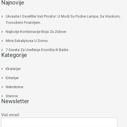
Najnovije
Ukrasite I Osvetlite Vaš Prostor: U Modi Su Podne Lampe, Sa Visokom,
Tronožnim Postoljem
Najbolje Kombinacije Boja Za Zidove
Miris Eukaliptusa U Domu
7 Saveta Za Uređenje Dvorišta Ili Bašte
Kategorije
Eksterijer
Enterijer
Nekretnine
Stanovi
Newsletter
Vaš email