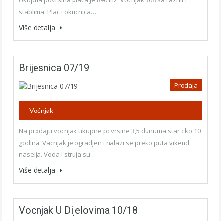
stablima. Plac i okucnica…
Više detalja
Brijesnica 07/19
Prodaja
- Voćnjak
Na prodaju vocnjak ukupne povrsine 3,5 dunuma star oko 10
godina. Vacnjak je ogradjen i nalazi se preko puta vikend
naselja. Voda i struja su…
Više detalja
Vocnjak U Dijelovima 10/18