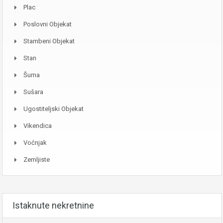
Plac
Poslovni Objekat
Stambeni Objekat
Stan
Šuma
Sušara
Ugostiteljski Objekat
Vikendica
Voćnjak
Zemljiste
Istaknute nekretnine