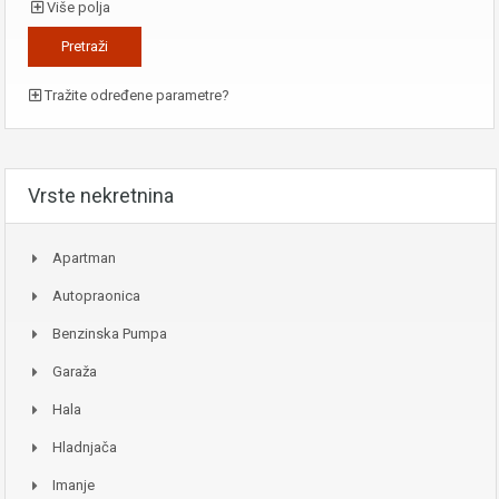
Više polja
Tražite određene parametre?
Vrste nekretnina
Apartman
Autopraonica
Benzinska Pumpa
Garaža
Hala
Hladnjača
Imanje