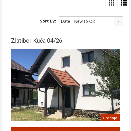
Sort By:
Date - New to Old
Zlatibor Kuća 04/26
Prodaja