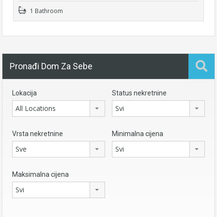
1 Bathroom
Pronađi Dom Za Sebe
Lokacija
Status nekretnine
All Locations
Svi
Vrsta nekretnine
Minimalna cijena
Sve
Svi
Maksimalna cijena
Svi