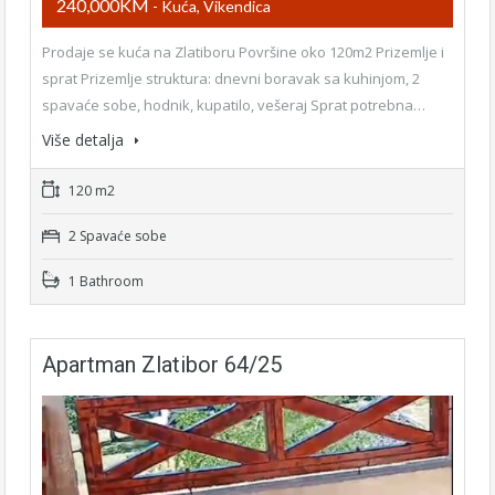
240,000KM
- Kuća, Vikendica
Prodaje se kuća na Zlatiboru Površine oko 120m2 Prizemlje i
sprat Prizemlje struktura: dnevni boravak sa kuhinjom, 2
spavaće sobe, hodnik, kupatilo, vešeraj Sprat potrebna…
Više detalja
120 m2
2 Spavaće sobe
1 Bathroom
Apartman Zlatibor 64/25