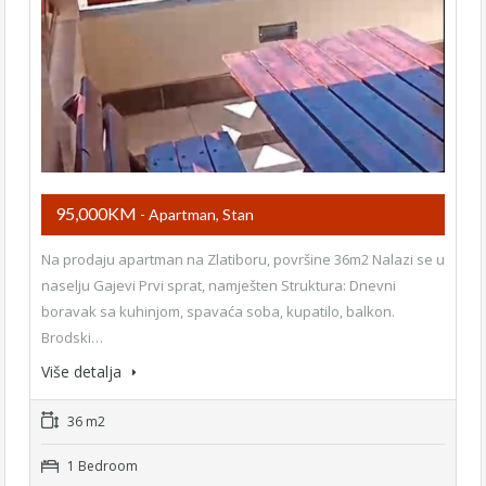
95,000KM
- Apartman, Stan
Na prodaju apartman na Zlatiboru, površine 36m2 Nalazi se u
naselju Gajevi Prvi sprat, namješten Struktura: Dnevni
boravak sa kuhinjom, spavaća soba, kupatilo, balkon.
Brodski…
Više detalja
36 m2
1 Bedroom