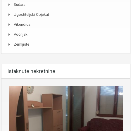
Sušara
Ugostiteljski Objekat
Vikendica
Voćnjak
Zemljiste
Istaknute nekretnine