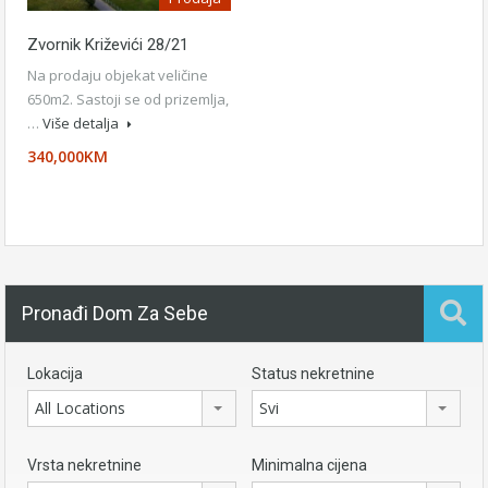
Zvornik Križevići 28/21
Na prodaju objekat veličine
650m2. Sastoji se od prizemlja,
…
Više detalja
340,000KM
Pronađi Dom Za Sebe
Lokacija
Status nekretnine
All Locations
Svi
Vrsta nekretnine
Minimalna cijena