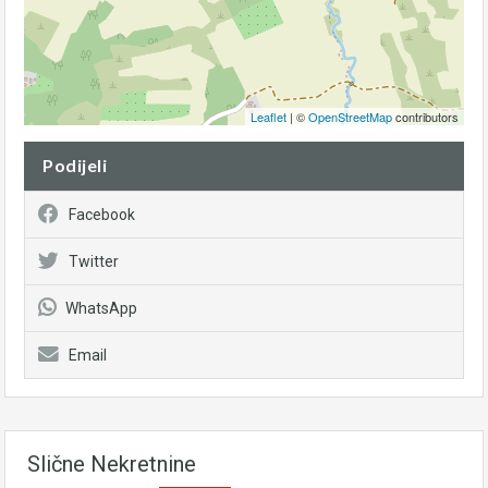
Leaflet
| ©
OpenStreetMap
contributors
Podijeli
Facebook
Twitter
WhatsApp
Email
Slične Nekretnine