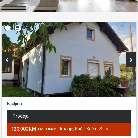
Bijeljina
Prodaja
120,000KM
- Imanje, Kuća, Kuća - Selo
145,000KM