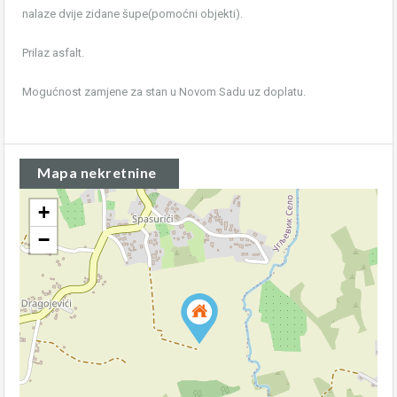
nalaze dvije zidane šupe(pomoćni objekti).
Prilaz asfalt.
Mogućnost zamjene za stan u Novom Sadu uz doplatu.
Mapa nekretnine
+
−