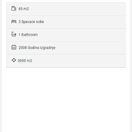
65 m2
2 Spavaće sobe
1 Bathroom
2008 Godina izgradnje
3000 m2