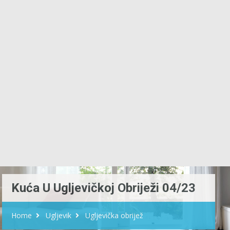
Kuća U Ugljevičkoj Obriježi 04/23
Home
Ugljevik
Ugljevička obrijež