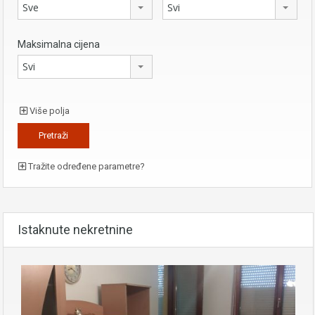
Sve
Svi
Maksimalna cijena
Svi
Više polja
Tražite određene parametre?
Istaknute nekretnine