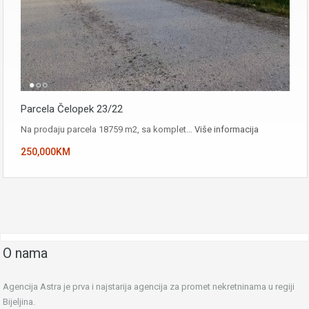
Parcela Čelopek 23/22
Na prodaju parcela 18759 m2, sa komplet…
Više informacija
250,000KM
O nama
Agencija Astra je prva i najstarija agencija za promet nekretninama u regiji
Bijeljina.