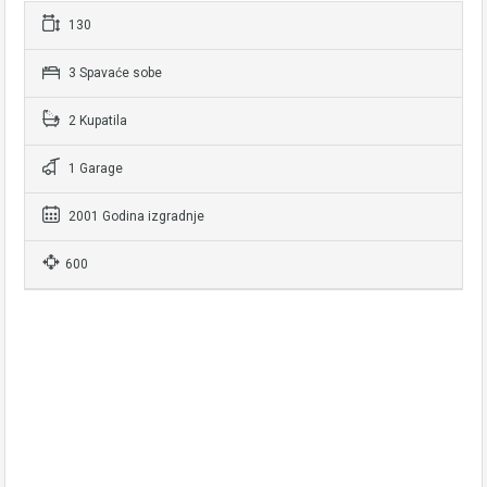
130
3 Spavaće sobe
2 Kupatila
1 Garage
2001 Godina izgradnje
600