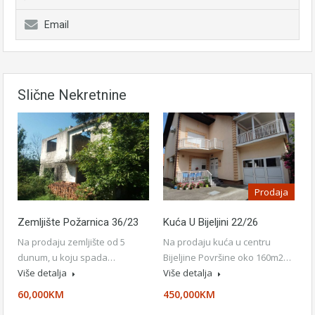
Email
Slične Nekretnine
Prodaja
Zemljište Požarnica 36/23
Kuća U Bijeljini 22/26
Na prodaju zemljište od 5
Na prodaju kuća u centru
dunum, u koju spada…
Bijeljine Površine oko 160m2…
Više detalja
Više detalja
60,000KM
450,000KM