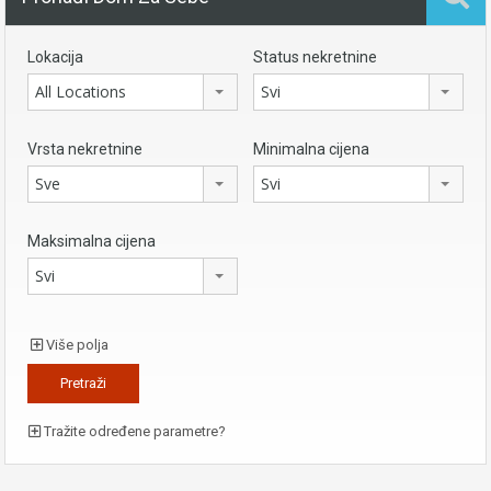
Lokacija
Status nekretnine
All Locations
Svi
Vrsta nekretnine
Minimalna cijena
Sve
Svi
Maksimalna cijena
Svi
Više polja
Tražite određene parametre?