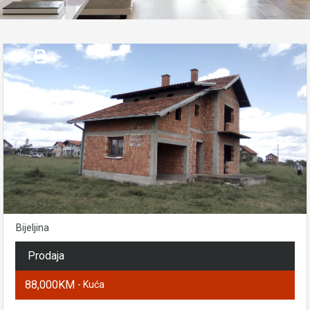
Bijeljina
Prodaja
88,000KM
- Kuća