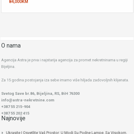
84,000KM
O nama
Agencija Astra je prva i najstarija agencija za promet nekretninama u regiji
Bijeljina.
Za 15 godina postojanja iza sebe imamo više hiljada zadovoljnih klijenata.
Svetog Save br.86, Bijeljina, RS, BiH 76300
info@astra-nekretnine.com
+387 55 215-904
+387 55 202 415
Najnovije
Ukrasite I Osvetlite Vaš Prostor: U Modi Su Podne Lampe, Sa Visokom,