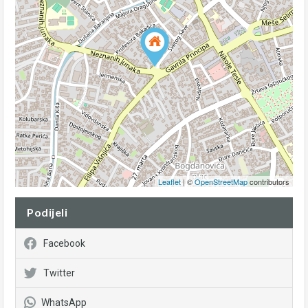
Leaflet
| ©
OpenStreetMap
contributors
Podijeli
Facebook
Twitter
WhatsApp