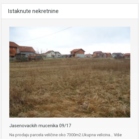
Istaknute nekretnine
Jasenovackih mucenika 09/17
Na prodaju parcela veličine oko 7300m2.Ukupna velicina…
Više