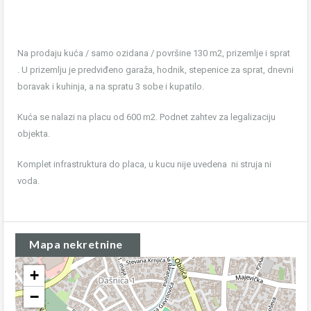
Na prodaju kuća / samo ozidana / površine 130 m2, prizemlje i sprat
. U prizemlju je predviđeno garaža, hodnik, stepenice za sprat, dnevni
boravak i kuhinja, a na spratu 3 sobe i kupatilo.
Kuća se nalazi na placu od 600 m2. Podnet zahtev za legalizaciju
objekta.
Komplet infrastruktura do placa, u kucu nije uvedena ni struja ni
voda.
Mapa nekretnine
+
−