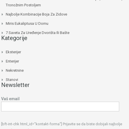
Tronožnim Postoljem
Najbolje Kombinacije Boja Za Zidove
Miris Eukaliptusa U Domu
7 Saveta Za Uređenje Dvorišta Ili Bašte
Kategorije
Eksterijer
Enterijer
Nekretnine
Stanovi
Newsletter
Vaš email
[bft-int-chk html_id="kontakt-forma"] Prijavite se da biste dobijali najbolje