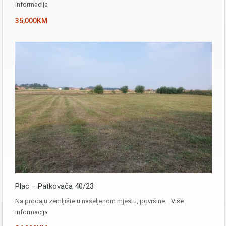
informacija
35,000KM
Plac – Patkovača 40/23
Na prodaju zemljište u naseljenom mjestu, površine…
Više
informacija