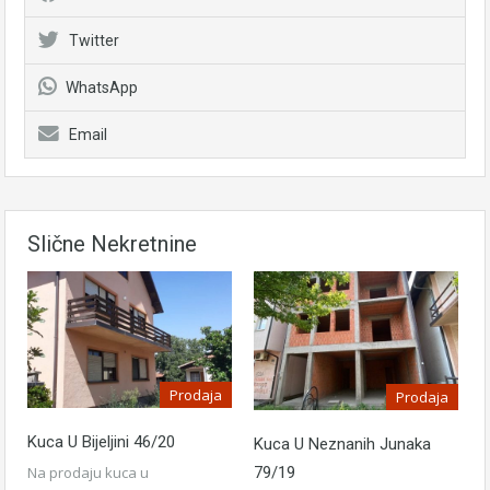
Twitter
WhatsApp
Email
Slične Nekretnine
Prodaja
Prodaja
Kuca U Bijeljini 46/20
Kuca U Neznanih Junaka
Na prodaju kuca u
79/19