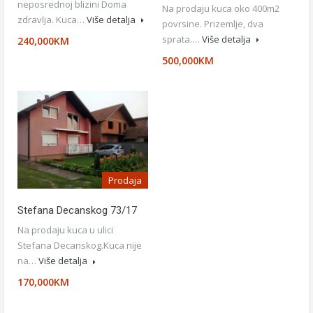
neposrednoj blizini Doma
Na prodaju kuca oko 400m2
zdravlja. Kuca…
Više detalja
povrsine. Prizemlje, dva
sprata.…
Više detalja
240,000KM
500,000KM
Prodaja
Stefana Decanskog 73/17
Na prodaju kuca u ulici
Stefana Decanskog.Kuca nije
na…
Više detalja
170,000KM