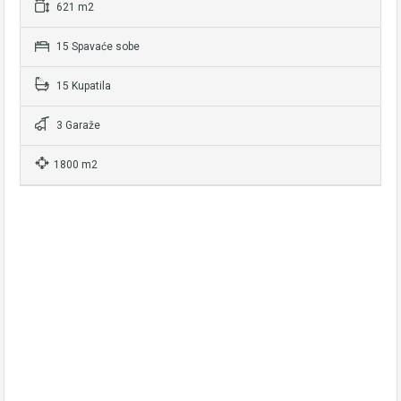
621 m2
15 Spavaće sobe
15 Kupatila
3 Garaže
1800 m2