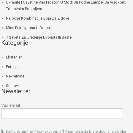
Ukrasite I Osvetlite Vaš Prostor: U Modi Su Podne Lampe, Sa Visokom,
Tronožnim Postoljem
Najbolje Kombinacije Boja Za Zidove
Miris Eukaliptusa U Domu
7 Saveta Za Uređenje Dvorišta Ili Bašte
Kategorije
Eksterijer
Enterijer
Nekretnine
Stanovi
Newsletter
Vaš email
[bft-int-chk html_id="kontakt-forma"] Prijavite se da biste dobijali najbolje