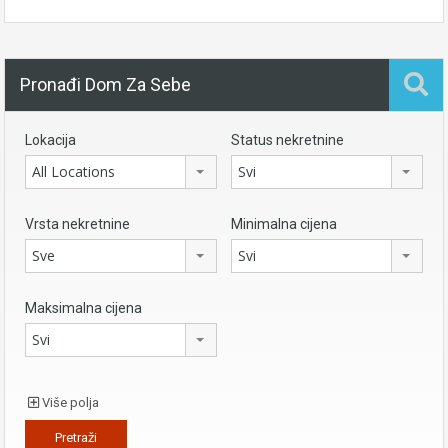
Pronađi Dom Za Sebe
Lokacija
Status nekretnine
All Locations
Svi
Vrsta nekretnine
Minimalna cijena
Sve
Svi
Maksimalna cijena
Svi
Više polja