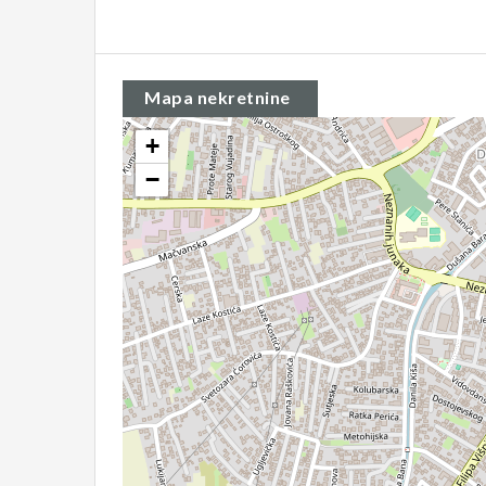
Mapa nekretnine
+
−