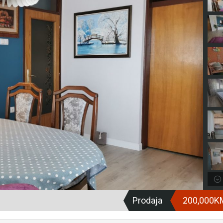
Prodaja
200,000