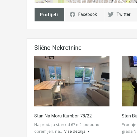
Podijeli
Facebook
Twitter
Slične Nekretnine
Stan Na Moru Kumbor 78/22
Stan Bij
Na prodaju stan od 67 m2, potpuno
Prodaje
opremljen, na…
Više detalja
grada N