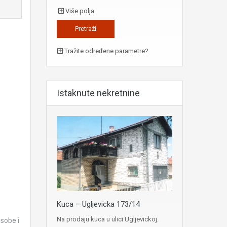
Više polja
Tražite određene parametre?
Istaknute nekretnine
Kuca – Ugljevicka 173/14
Na prodaju kuca u ulici Ugljevickoj.
 sobe i