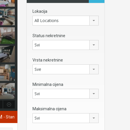
Lokacija
All Locations
Status nekretnine
Svi
Vrsta nekretnine
Sve
Minimalna cijena
Svi
Maksimalna cijena
KM
- Stan
Svi