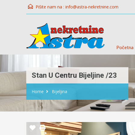
Pišite nam na :
info@astra-nekretnine.com
Početna
Stan U Centru Bijeljine /23
Home
Bijeljina