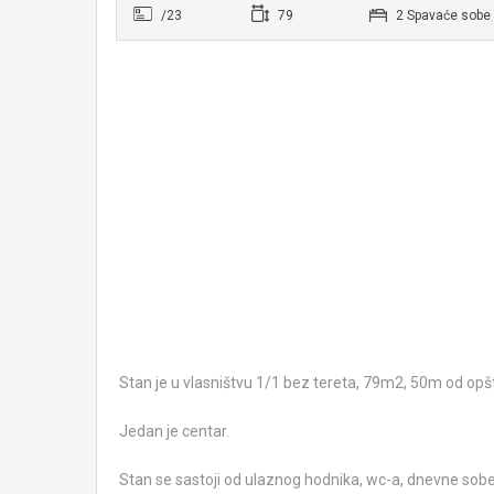
/23
79
2 Spavaće sobe
Stan je u vlasništvu 1/1 bez tereta, 79m2, 50m od opšti
Jedan je centar.
Stan se sastoji od ulaznog hodnika, wc-a, dnevne sobe,