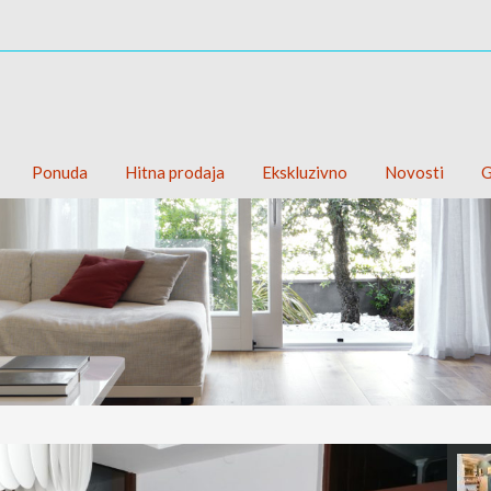
Ponuda
Hitna prodaja
Ekskluzivno
Novosti
G