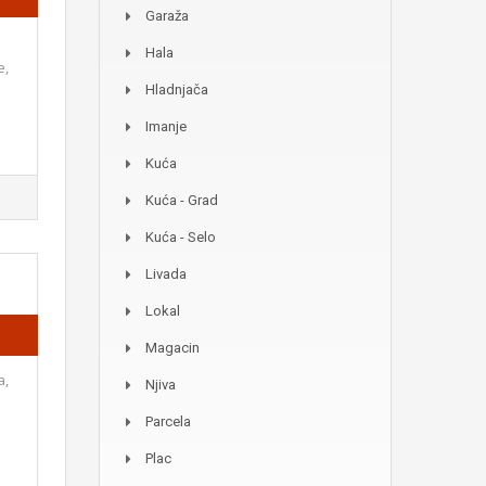
Garaža
Hala
e,
Hladnjača
Imanje
Kuća
Kuća - Grad
Kuća - Selo
Livada
Lokal
Magacin
a,
Njiva
Parcela
Plac