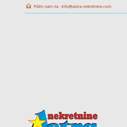
Pišite nam na :
info@astra-nekretnine.com