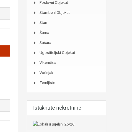
Poslovni Objekat
Stambeni Objekat
Stan
Šuma
Sušara
Ugostiteljski Objekat
Vikendica
Voćnjak
Zemljiste
Istaknute nekretnine