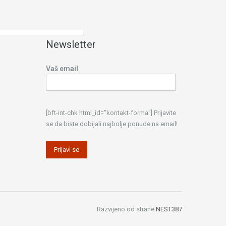
Newsletter
Vaš email
[bft-int-chk html_id="kontakt-forma"] Prijavite
se da biste dobijali najbolje ponude na email!
Razvijeno od strane
NEST387