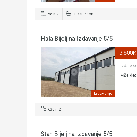
58 m2
1 Bathroom
Hala Bijeljina Izdavanje 5/5
3,800
Izdaje se
Više det
Izdavanje
630 m2
Stan Bijeljina Izdavanje 5/5