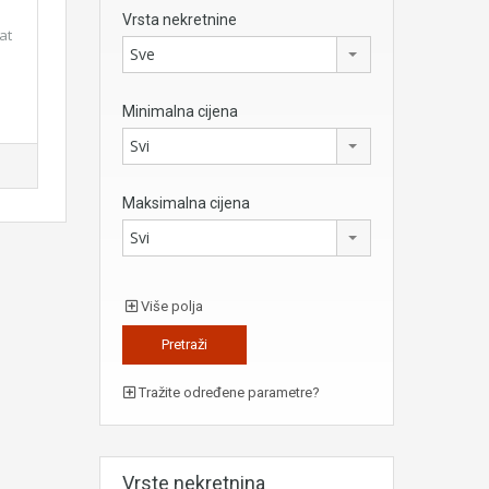
Vrsta nekretnine
at
Sve
Minimalna cijena
Svi
Maksimalna cijena
Svi
Više polja
Tražite određene parametre?
Vrste nekretnina