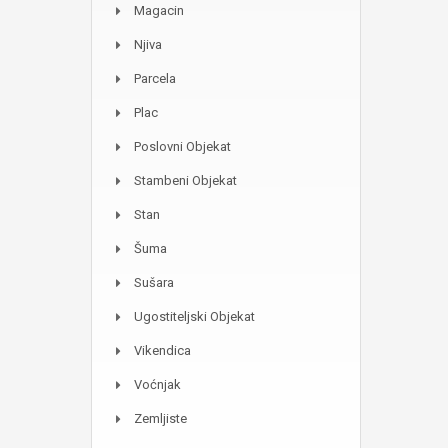
Magacin
Njiva
Parcela
Plac
Poslovni Objekat
Stambeni Objekat
Stan
Šuma
Sušara
Ugostiteljski Objekat
Vikendica
Voćnjak
Zemljiste