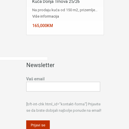
Kuća Donja Trnova 25/26
Na prodaju kuća od 150 m2, prizemlje…
Više informacija
165,000KM
Newsletter
Vaš email
[bft-int-chk html_id="kontakt-forma"] Prijavite
se da biste dobijali najbolje ponude na email!