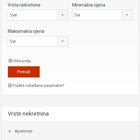
Vrsta nekretnine
Minimalna cijena
Sve
Svi
Maksimalna cijena
Svi
Više polja
Tražite određene parametre?
Vrste nekretnina
Apartman