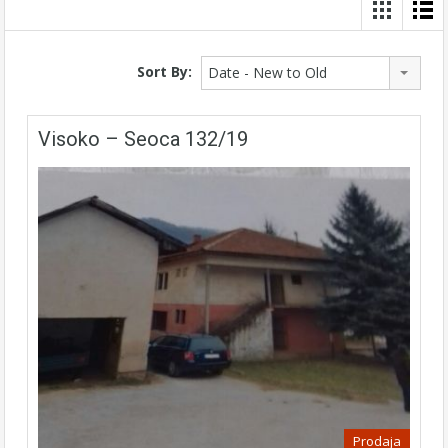
Sort By:
Date - New to Old
Visoko – Seoca 132/19
Prodaja