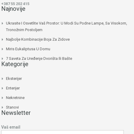
+387 55 202 415
Najnovije
Ukrasite I Osvetlite Vaš Prostor: U Modi Su Podne Lampe, Sa Visokom,
Tronožnim Postoljem
Najbolje Kombinacije Boja Za Zidove
Miris Eukaliptusa U Domu
7 Saveta Za Uređenje Dvorišta Ili Bašte
Kategorije
Eksterijer
Enterijer
Nekretnine
Stanovi
Newsletter
Vaš email