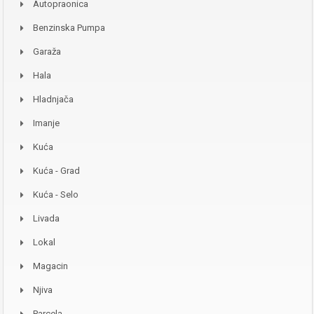
Autopraonica
Benzinska Pumpa
Garaža
Hala
Hladnjača
Imanje
Kuća
Kuća - Grad
Kuća - Selo
Livada
Lokal
Magacin
Njiva
Parcela