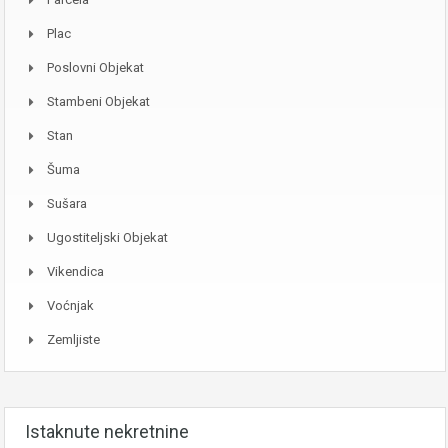
Plac
Poslovni Objekat
Stambeni Objekat
Stan
Šuma
Sušara
Ugostiteljski Objekat
Vikendica
Voćnjak
Zemljiste
Istaknute nekretnine