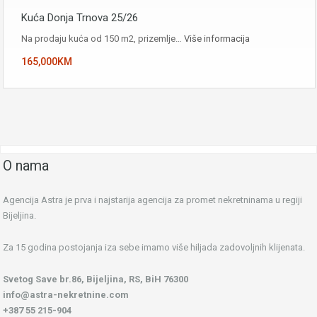
Kuća Donja Trnova 25/26
Na prodaju kuća od 150 m2, prizemlje…
Više informacija
165,000KM
O nama
Agencija Astra je prva i najstarija agencija za promet nekretninama u regiji
Bijeljina.
Za 15 godina postojanja iza sebe imamo više hiljada zadovoljnih klijenata.
Svetog Save br.86, Bijeljina, RS, BiH 76300
info@astra-nekretnine.com
+387 55 215-904