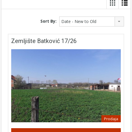
Sort By:
Date - New to Old
Zemljište Batković 17/26
Prodaja