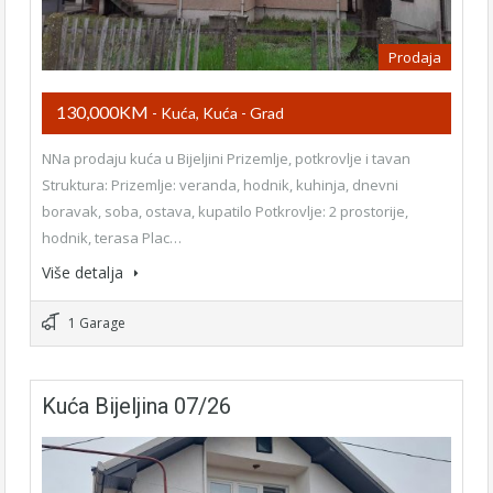
Prodaja
130,000KM
- Kuća, Kuća - Grad
NNa prodaju kuća u Bijeljini Prizemlje, potkrovlje i tavan
Struktura: Prizemlje: veranda, hodnik, kuhinja, dnevni
boravak, soba, ostava, kupatilo Potkrovlje: 2 prostorije,
hodnik, terasa Plac…
Više detalja
1 Garage
Kuća Bijeljina 07/26