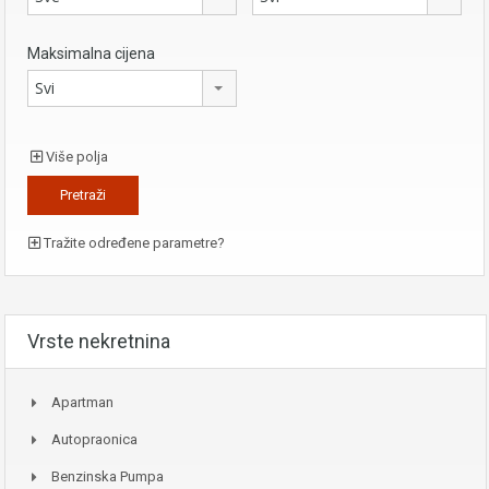
Maksimalna cijena
Svi
Više polja
Tražite određene parametre?
Vrste nekretnina
Apartman
Autopraonica
Benzinska Pumpa