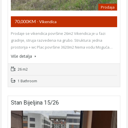
Prodaja
70,000KM
- Vikendica
Prodaje se vikendica površine 26m2 Vikendica je u fazi
gradnje, struja razvedena na grubo. Struktura: jedna
prostorija + wc Plac površine 3620m2 Nema vodu Moguća…
Više detalja
26 m2
1 Bathroom
Stan Bijeljina 15/26