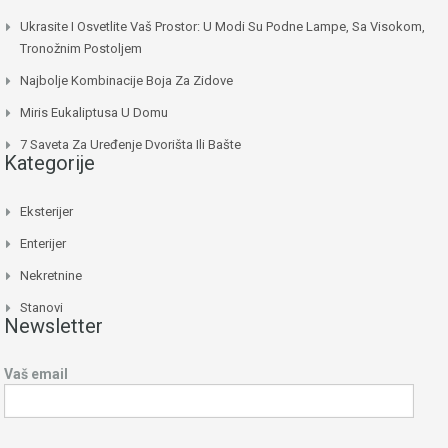
Ukrasite I Osvetlite Vaš Prostor: U Modi Su Podne Lampe, Sa Visokom,
Tronožnim Postoljem
Najbolje Kombinacije Boja Za Zidove
Miris Eukaliptusa U Domu
7 Saveta Za Uređenje Dvorišta Ili Bašte
Kategorije
Eksterijer
Enterijer
Nekretnine
Stanovi
Newsletter
Vaš email