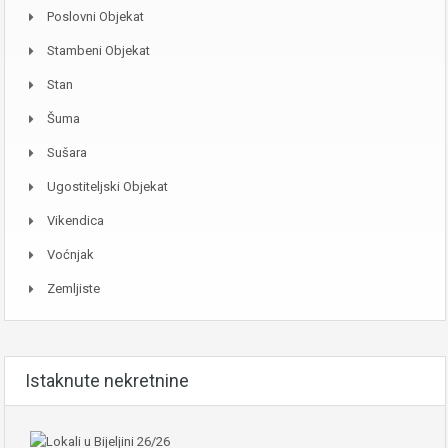
Poslovni Objekat
Stambeni Objekat
Stan
Šuma
Sušara
Ugostiteljski Objekat
Vikendica
Voćnjak
Zemljiste
Istaknute nekretnine