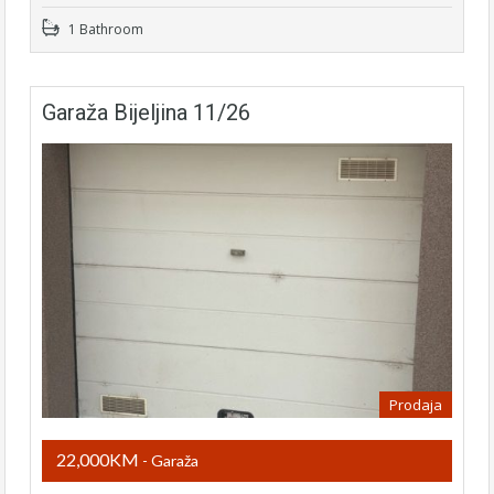
1 Bathroom
Garaža Bijeljina 11/26
Prodaja
22,000KM
- Garaža