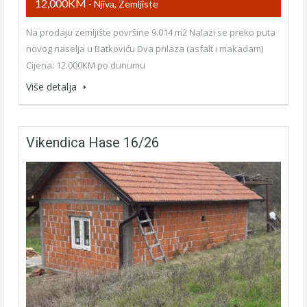
12,000KM
- Njiva, Zemljiste
Na prodaju zemljište površine 9.014 m2 Nalazi se preko puta
novog naselja u Batkoviću Dva prilaza (asfalt i makadam)
Cijena: 12.000KM po dunumu
Više detalja
Vikendica Hase 16/26