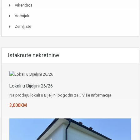
Vikendica
Voćnjak
Zemljiste
Istaknute nekretnine
Lokali u Bijeljini 26/26
Na prodaju lokali u Bijeljini pogodni za…
Više informacija
3,000KM