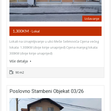
Izdavanje
1,300KM
- Lokal
Lokali na iznajmljivanje u ulici Meše Selimovića Cijena većeg
lokala: 1.300KM (dvije kirije unaprijed) Cijena manjeg lokala:
300KM (dvije kirije unaprijed)
Više detalja
90 m2
Poslovno Stambeni Objekat 03/26