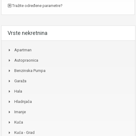
Tražite određene parametre?
Vrste nekretnina
Apartman
Autopraonica
Benzinska Pumpa
Garaža
Hala
Hladnjača
Imanje
Kuća
Kuća - Grad