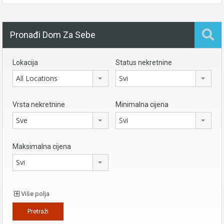
Pronađi Dom Za Sebe
Lokacija
Status nekretnine
All Locations
Svi
Vrsta nekretnine
Minimalna cijena
Sve
Svi
Maksimalna cijena
Svi
Više polja