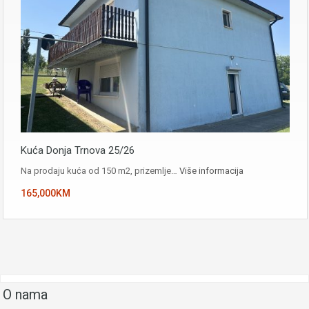
Kuća Donja Trnova 25/26
Na prodaju kuća od 150 m2, prizemlje…
Više informacija
165,000KM
O nama