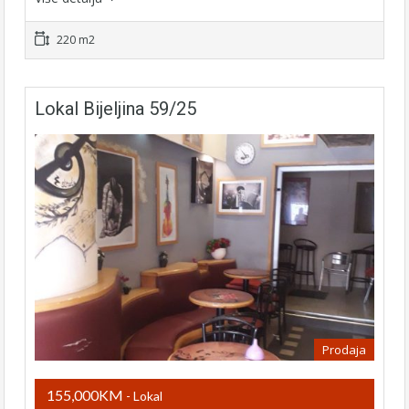
220 m2
Lokal Bijeljina 59/25
Prodaja
155,000KM
- Lokal