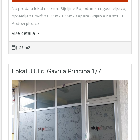
Na prodaju lokal u centru Bijeljine Pogodan za ugostiteljstvo,
opremljen Površina: 41m2 + 16m2 separe Grijanje na struju
Podovi pločice
Više detalja
57 m2
Lokal U Ulici Gavrila Principa 1/7