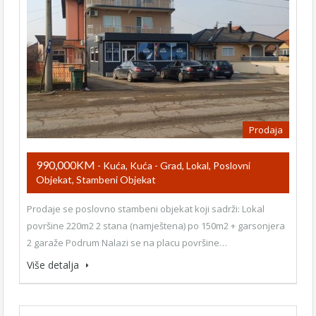
Prodaja
990,000KM
- Kuća, Kuća - Grad, Lokal, Poslovni
Objekat, Stambeni Objekat
Prodaje se poslovno stambeni objekat koji sadrži: Lokal
površine 220m2 2 stana (namještena) po 150m2 + garsonjera
2 garaže Podrum Nalazi se na placu površine…
Više detalja