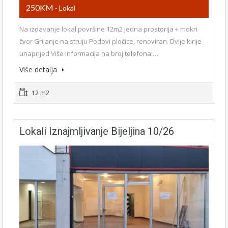
250KM
- Lokal
Na izdavanje lokal površine 12m2 Jedna prostorija + mokri
čvor Grijanje na struju Podovi pločice, renoviran. Dvije kirije
unaprijed Više informacija na broj telefona:…
Više detalja
12 m2
Lokali Iznajmljivanje Bijeljina 10/26