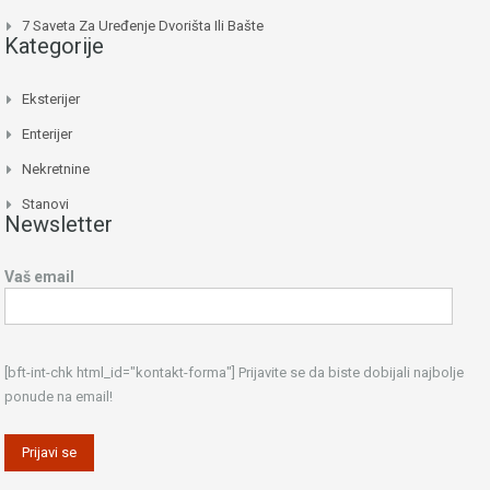
7 Saveta Za Uređenje Dvorišta Ili Bašte
Kategorije
Eksterijer
Enterijer
Nekretnine
Stanovi
Newsletter
Vaš email
[bft-int-chk html_id="kontakt-forma"] Prijavite se da biste dobijali najbolje
ponude na email!