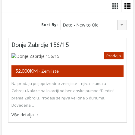
Sort By:
Date - New to Old
Donje Zabrdje 156/15
Prodaja
52,000KM
- Zemljiste
Na prodaju poljoprivredno zemljiste – njiva i suma u
Zabrdju.Nalaze na lokaciji od benzinske pumpe “Djedin”
prema Zabrdju. Prodaje se njiva velicine 5 dunuma.
Dovedena…
Više detalja