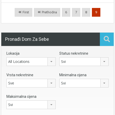
First
Prethodna
6
7
8
9
Pronađi Dom Za Sebe
Lokacija
Status nekretnine
All Locations
Svi
Vrsta nekretnine
Minimalna cijena
Sve
Svi
Maksimalna cijena
Svi