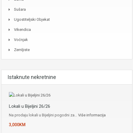
Sušara
Ugostiteljski Objekat
Vikendica
Voćnjak
Zemljiste
Istaknute nekretnine
Lokali u Bijeljini 26/26
Na prodaju lokali u Bijeljini pogodni za…
Više informacija
3,000KM