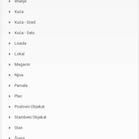
Imanje
Kuća
Kuća - Grad
Kuća - Selo
Livada
Lokal
Magacin
Njiva
Parcela
Plac
Poslovni Objekat
Stambeni Objekat
Stan
Šuma