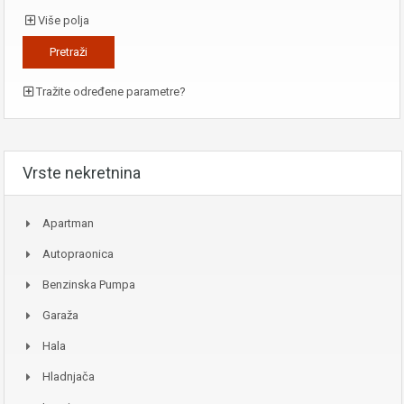
Više polja
Tražite određene parametre?
Vrste nekretnina
Apartman
Autopraonica
Benzinska Pumpa
Garaža
Hala
Hladnjača