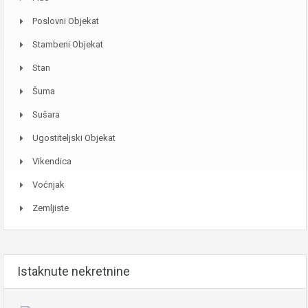
Poslovni Objekat
Stambeni Objekat
Stan
Šuma
Sušara
Ugostiteljski Objekat
Vikendica
Voćnjak
Zemljiste
Istaknute nekretnine