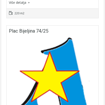
Više detalja
220 m2
Plac Bijeljina 74/25