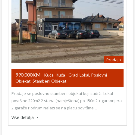
Prodaja
990,000KM
- Kuća, Kuća - Grad, Lokal, Poslovni
Objekat, Stambeni Objekat
Prodaje se poslovno stambeni objekat koji sadrži: Lokal
površine 220m2 2 stana (namještena) po 150m2 + garsonjera
2 garaže Podrum Nalazi se na placu površine…
Više detalja