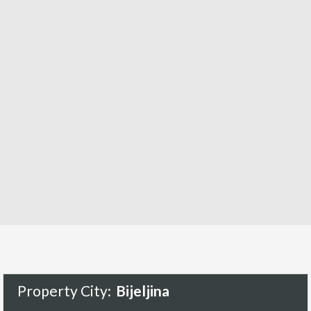
Property City:
Bijeljina