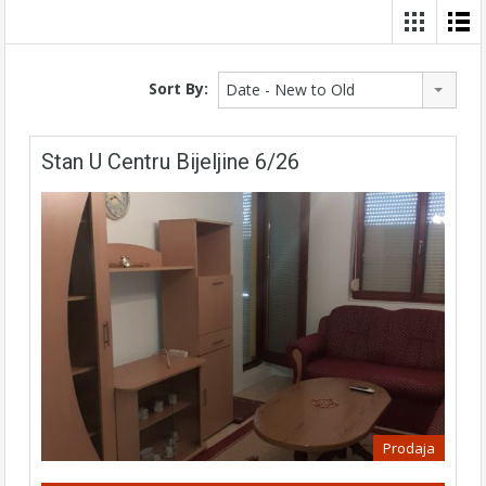
Sort By:
Date - New to Old
Stan U Centru Bijeljine 6/26
Prodaja