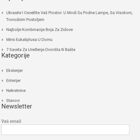
Ukrasite I Osvetlite Vaš Prostor: U Modi Su Podne Lampe, Sa Visokom,
Tronožnim Postoljem
Najbolje Kombinacije Boja Za Zidove
Miris Eukaliptusa U Domu
7 Saveta Za Uređenje Dvorišta Ili Bašte
Kategorije
Eksterijer
Enterijer
Nekretnine
Stanovi
Newsletter
Vaš email