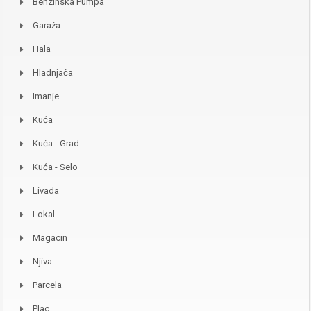
Benzinska Pumpa
Garaža
Hala
Hladnjača
Imanje
Kuća
Kuća - Grad
Kuća - Selo
Livada
Lokal
Magacin
Njiva
Parcela
Plac