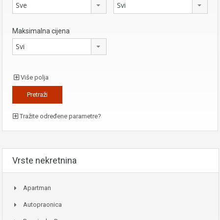
Sve
Svi
Maksimalna cijena
Svi
Više polja
Tražite određene parametre?
Vrste nekretnina
Apartman
Autopraonica