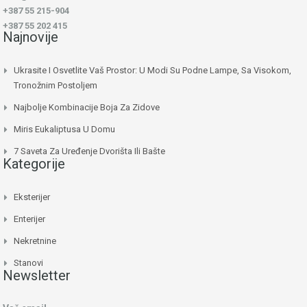
+387 55 215-904
+387 55 202 415
Najnovije
Ukrasite I Osvetlite Vaš Prostor: U Modi Su Podne Lampe, Sa Visokom,
Tronožnim Postoljem
Najbolje Kombinacije Boja Za Zidove
Miris Eukaliptusa U Domu
7 Saveta Za Uređenje Dvorišta Ili Bašte
Kategorije
Eksterijer
Enterijer
Nekretnine
Stanovi
Newsletter