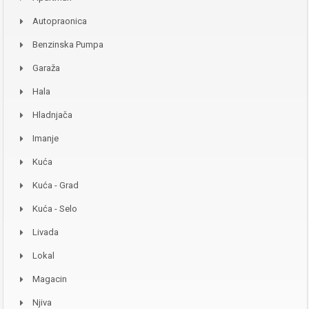
Autopraonica
Benzinska Pumpa
Garaža
Hala
Hladnjača
Imanje
Kuća
Kuća - Grad
Kuća - Selo
Livada
Lokal
Magacin
Njiva