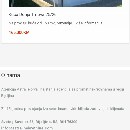
Kuća Donja Trnova 25/26
Na prodaju kuća od 150 m2, prizemlje…
Više informacija
165,000KM
O nama
Agencija Astra je prva i najstarija agencija za promet nekretninama u regiji
Bijeljina.
Za 15 godina postojanja iza sebe imamo više hiljada zadovoljnih klijenata.
Svetog Save br.86, Bijeljina, RS, BiH 76300
info@astra-nekretnine.com