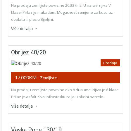
Na prodaju zemljiste povrsine 20.337m2. U naravi njiva V
klase. Prilaz je makadam. Mogucnost zamjene za kucu uz
doplatu ili plac u Bijeljini.
Više detalja
Obrijez 40/20
Prodaja
17,000KM
- Zemljiste
Na prodaju zemljiste povrsine oko 8 dunuma. Njiva je 6 klase.
Prilaz je asfalt. Sva infrastruktura je u blizini parcele.
Više detalja
Vaska Pope 130/19