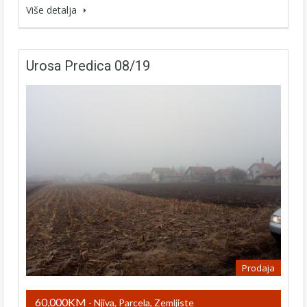
Više detalja
Urosa Predica 08/19
Prodaja
60,000KM
- Njiva, Parcela, Zemljiste