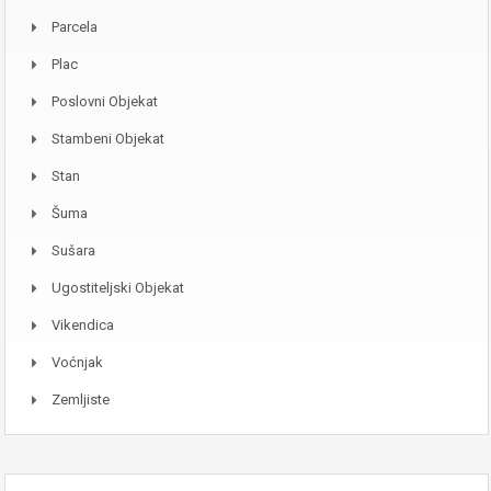
Parcela
Plac
Poslovni Objekat
Stambeni Objekat
Stan
Šuma
Sušara
Ugostiteljski Objekat
Vikendica
Voćnjak
Zemljiste