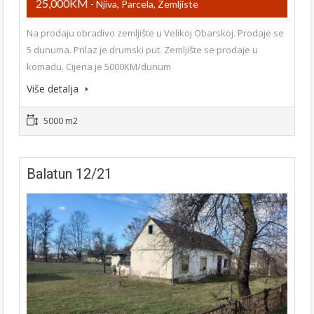
25,000KM
- Njiva, Parcela, Zemljiste
Na prodaju obradivo zemljište u Velikoj Obarskoj. Prodaje se
5 dunuma. Prilaz je drumski put. Zemljište se prodaje u
komadu. Cijena je 5000KM/dunum
Više detalja
5000 m2
Balatun 12/21