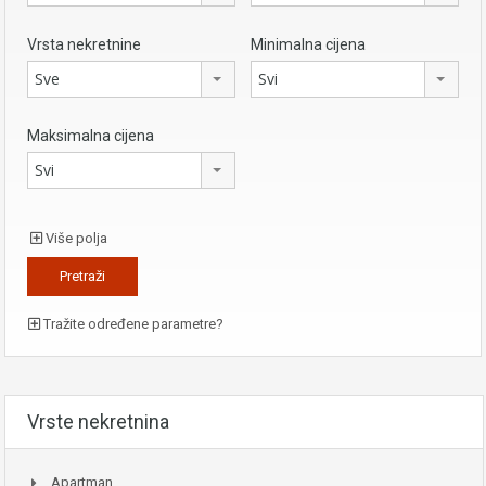
Vrsta nekretnine
Minimalna cijena
Sve
Svi
Maksimalna cijena
Svi
Više polja
Tražite određene parametre?
Vrste nekretnina
Apartman