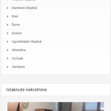
Stambeni Objekat
Stan
Šuma
Sušara
Ugostiteljski Objekat
Vikendica
Voćnjak
Zemljiste
Istaknute nekretnine