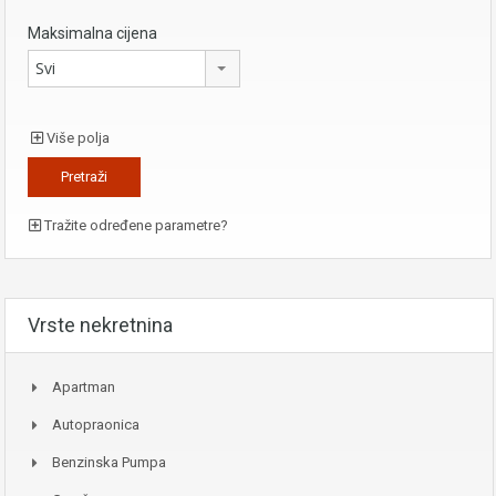
Maksimalna cijena
Svi
Više polja
Tražite određene parametre?
Vrste nekretnina
Apartman
Autopraonica
Benzinska Pumpa