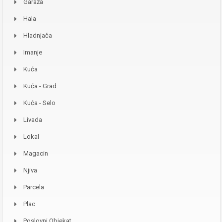
Garaža
Hala
Hladnjača
Imanje
Kuća
Kuća - Grad
Kuća - Selo
Livada
Lokal
Magacin
Njiva
Parcela
Plac
Poslovni Objekat